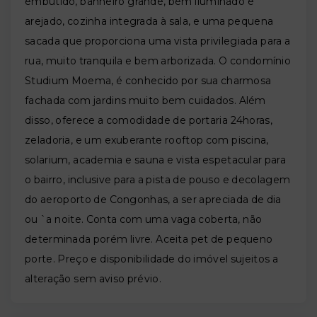
embutido, banheiro grande, bem iluminado e
arejado, cozinha integrada à sala, e uma pequena
sacada que proporciona uma vista privilegiada para a
rua, muito tranquila e bem arborizada. O condomínio
Studium Moema, é conhecido por sua charmosa
fachada com jardins muito bem cuidados. Além
disso, oferece a comodidade de portaria 24horas,
zeladoria, e um exuberante rooftop com piscina,
solarium, academia e sauna e vista espetacular para
o bairro, inclusive para a pista de pouso e decolagem
do aeroporto de Congonhas, a ser apreciada de dia
ou `a noite. Conta com uma vaga coberta, não
determinada porém livre. Aceita pet de pequeno
porte. Preço e disponibilidade do imóvel sujeitos a
alteração sem aviso prévio.