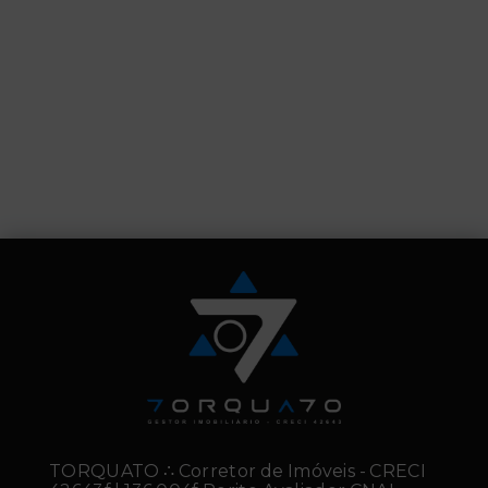
TORQUATO ∴ Corretor de Imóveis - CRECI