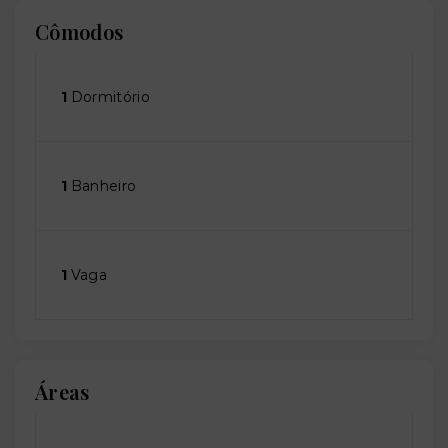
Cômodos
1
Dormitório
1
Banheiro
1
Vaga
Áreas