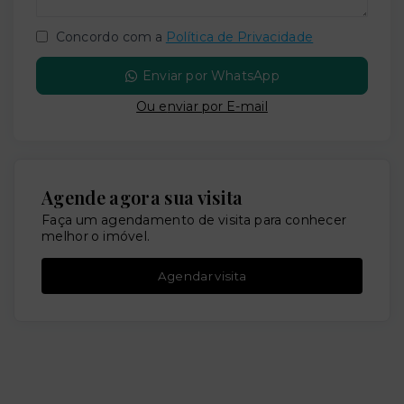
Concordo com a
Política de Privacidade
Enviar por WhatsApp
Ou e
nviar por E-mail
Agende agora sua visita
Faça um agendamento de visita para conhecer
melhor o imóvel.
Agendar visita