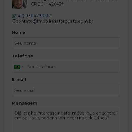
CRECI -
42643f
(47) 9 9147-9687
contato@imobiliariatorquato.com.br
Nome
Telefone
E-mail
Mensagem