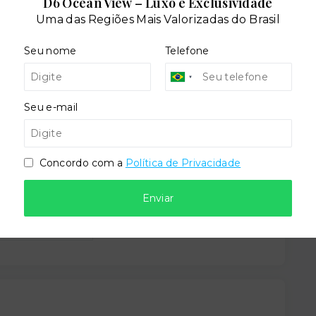
D6 Ocean View – Luxo e Exclusividade
Uma das Regiões Mais Valorizadas do Brasil
Portaria
Seu nome
Telefone
Seu e-mail
Concordo com a
Política de Privacidade
dares:
Enviar