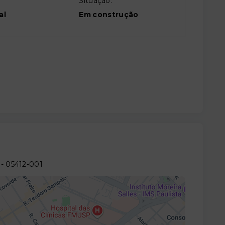
Situação:
al
Em construção
- 05412-001