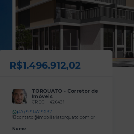
R$1.496.912,02
TORQUATO - Corretor de
Imóveis
CRECI -
42643f
(47) 9 9147-9687
contato@imobiliariatorquato.com.br
Nome