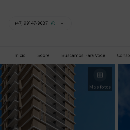
(47) 99147-9687
Início
Sobre
Buscamos Para Você
Consó
Mais fotos