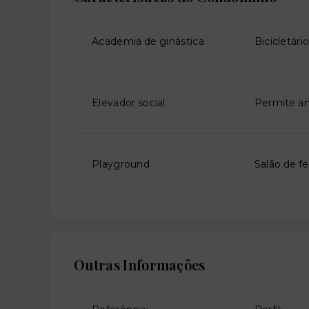
Academia de ginástica
Bicicletári
Elevador social
Permite an
Playground
Salão de fe
Outras Informações