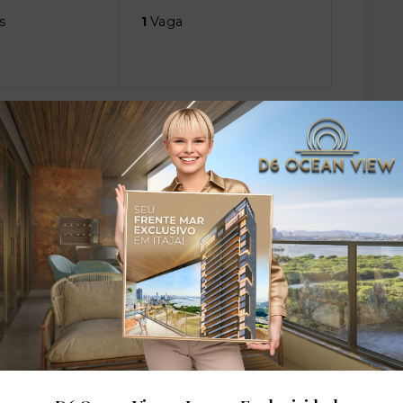
s
1
Vaga