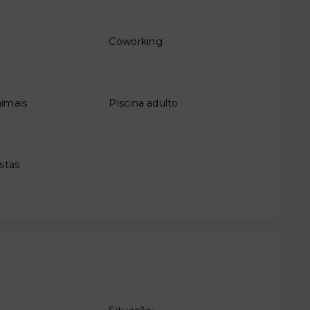
o
Coworking
imais
Piscina adulto
stas