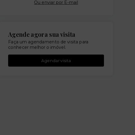
Ou e
nviar por E-mail
Agende agora sua visita
Faça um agendamento de visita para
conhecer melhor o imóvel.
Agendar visita