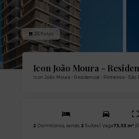
26
Fotos
Icon João Moura - Residen
Icon João Moura - Residencial -
Pinheiros - São
2
Dormitórios, sendo
2
Suítes
1 Vaga
73,53 m²
(
P