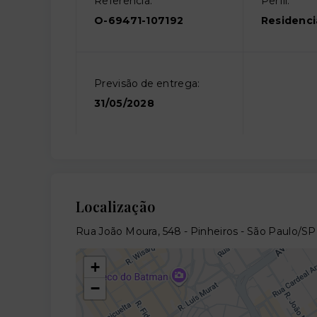
Referência:
Perfil:
O-69471-107192
Residenci
Previsão de entrega:
31/05/2028
Localização
Rua João Moura, 548 - Pinheiros - São Paulo/SP
+
−