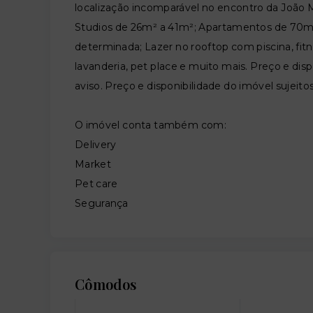
localização incomparável no encontro da João 
Studios de 26m² a 41m²; Apartamentos de 70m² 
determinada; Lazer no rooftop com piscina, fitn
lavanderia, pet place e muito mais. Preço e disp
aviso. Preço e disponibilidade do imóvel sujeito
O imóvel conta também com:
Delivery
Market
Pet care
Segurança
Cômodos