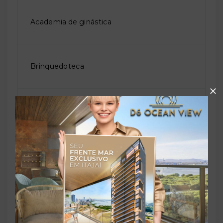
Academia de ginástica
Brinquedoteca
Coworking
Elevador social
Piscina adulto