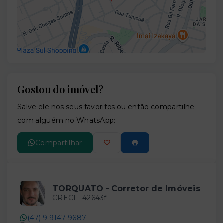
Gostou do imóvel?
Leaflet
Salve ele nos seus favoritos ou então compartilhe
com alguém no WhatsApp:
Compartilhar
TORQUATO - Corretor de Imóveis
CRECI -
42643f
(47) 9 9147-9687