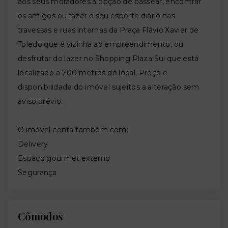
aos seus moradores a opção de passear, encontrar
os amigos ou fazer o seu esporte diário nas
travessas e ruas internas da Praça Flávio Xavier de
Toledo que é vizinha ao empreendimento, ou
desfrutar do lazer no Shopping Plaza Sul que está
localizado a 700 metros do local. Preço e
disponibilidade do imóvel sujeitos a alteração sem
aviso prévio.
O imóvel conta também com:
Delivery
Espaço gourmet externo
Segurança
Cômodos