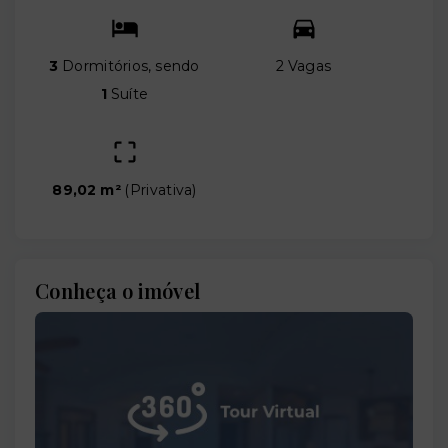
3
Dormitórios, sendo
2 Vagas
1
Suíte
89,02 m²
(
Privativa
)
Conheça o imóvel