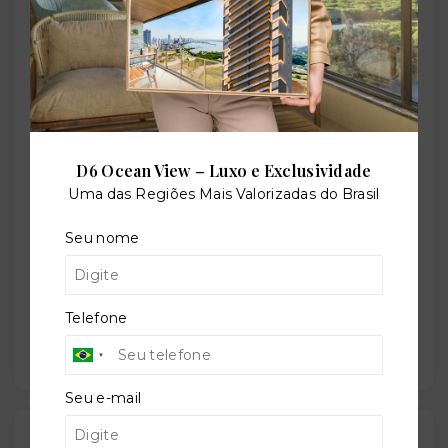
Perfil:
Residencial
D6 Ocean View – Luxo e Exclusividade
Situação:
Uma das Regiões Mais Valorizadas do Brasil
Novo
Seu nome
Previsão de entrega:
Telefone
30/09/2025
Seu e-mail
Localização