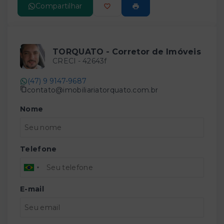
Compartilhar
TORQUATO - Corretor de Imóveis
CRECI -
42643f
(47) 9 9147-9687
contato@imobiliariatorquato.com.br
Nome
Telefone
E-mail