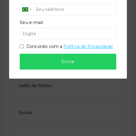
Piscina infantil
Seu e-mail
Playground
Concordo com a
Política de Privacidade
Sala de jogos
Enviar
Salão de festas
Sauna