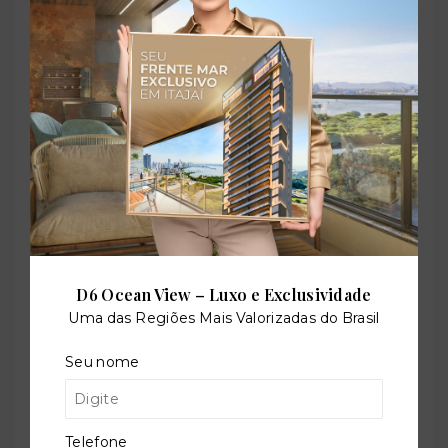
Churrasqueira
Coworking
Elevador de serviço
Elevador social
D6 Ocean View – Luxo e Exclusividade
Uma das Regiões Mais Valorizadas do Brasil
Seu nome
Piscina adulto
Telefone