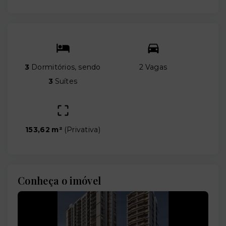
3
Dormitórios, sendo
2 Vagas
3
Suítes
153,62 m²
(
Privativa
)
Conheça o imóvel