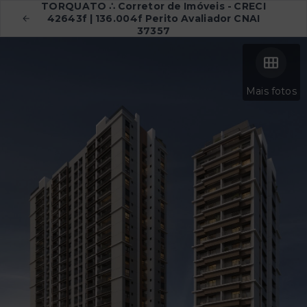
TORQUATO ∴ Corretor de Imóveis - CRECI
42643f | 136.004f Perito Avaliador CNAI
37357
Mais fotos