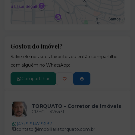
Gostou do imóvel?
Leaflet
Salve ele nos seus favoritos ou então compartilhe
com alguém no WhatsApp:
Compartilhar
TORQUATO - Corretor de Imóveis
CRECI -
42643f
(47) 9 9147-9687
contato@imobiliariatorquato.com.br