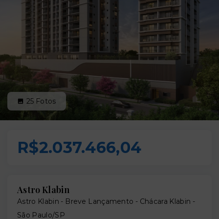
25
Fotos
R$2.037.466,04
Astro Klabin
Astro Klabin - Breve Lançamento -
Chácara Klabin -
São Paulo/SP