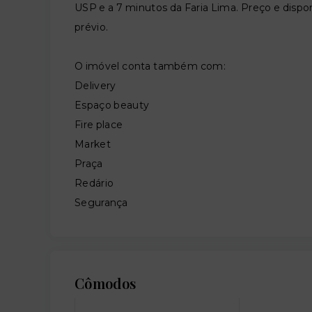
USP e a 7 minutos da Faria Lima. Preço e dispon
prévio.
O imóvel conta também com:
Delivery
Espaço beauty
Fire place
Market
Praça
Redário
Segurança
Cômodos