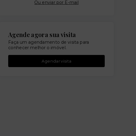
Ou e
nviar por E-mail
Agende agora sua visita
Faça um agendamento de visita para
conhecer melhor o imóvel.
Agendar visita