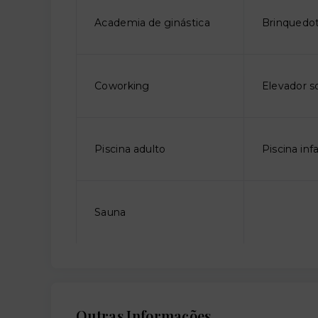
Academia de ginástica
Brinquedo
Coworking
Elevador so
Piscina adulto
Piscina infa
Sauna
Outras Informações