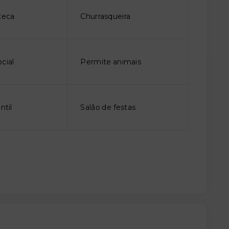
teca
Churrasqueira
cial
Permite animais
ntil
Salão de festas