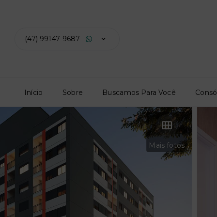
(47) 99147-9687
Início
Sobre
Buscamos Para Você
Consó
Mais fotos