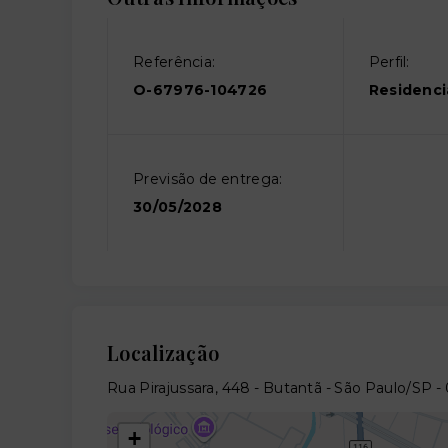
Referência:
Perfil:
O-67976-104726
Residenci
Previsão de entrega:
30/05/2028
Localização
Rua Pirajussara, 448 - Butantã - São Paulo/SP
-
+