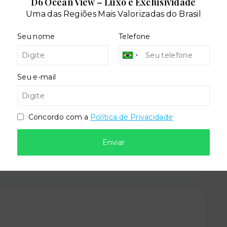
D6 Ocean View – Luxo e Exclusividade
Uma das Regiões Mais Valorizadas do Brasil
Portaria
Seu nome
Telefone
Seu e-mail
Concordo com a
Política de Privacidade
dares:
Enviar