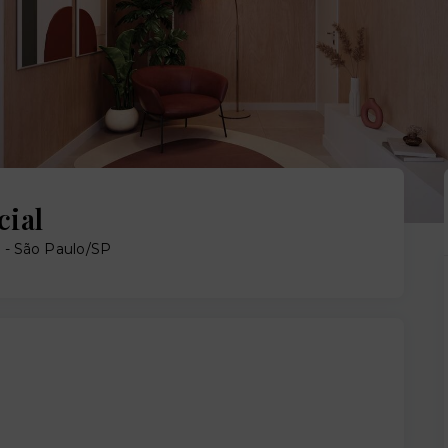
cial
 - São Paulo/SP