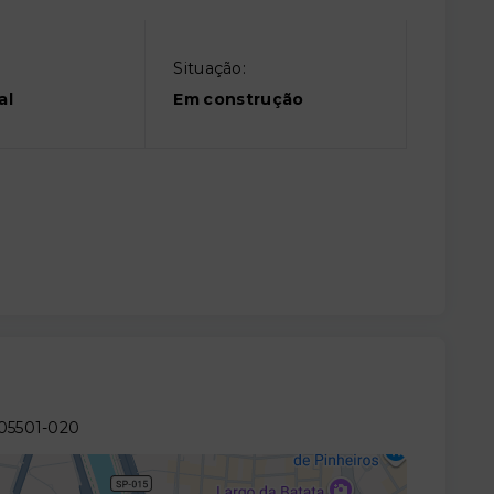
Situação:
al
Em construção
 05501-020