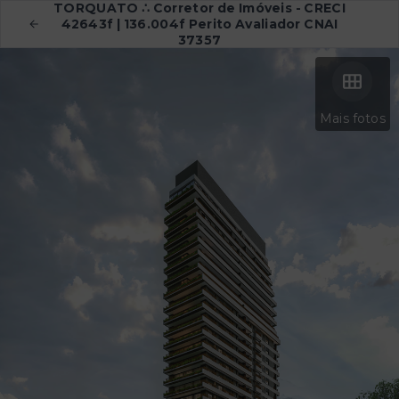
TORQUATO ∴ Corretor de Imóveis - CRECI
42643f | 136.004f Perito Avaliador CNAI
37357
Mais fotos