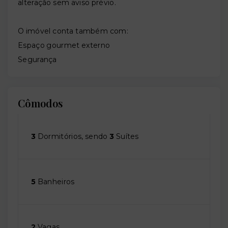
alteração sem aviso prévio.
O imóvel conta também com:
Espaço gourmet externo
Segurança
Cômodos
3
Dormitórios, sendo
3
Suítes
5
Banheiros
2
Vagas