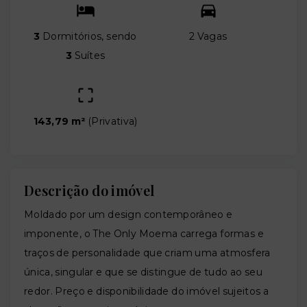
3
Dormitórios, sendo
2 Vagas
3
Suítes
143,79 m²
(
Privativa
)
Descrição do imóvel
Moldado por um design contemporâneo e
imponente, o The Only Moema carrega formas e
traços de personalidade que criam uma atmosfera
única, singular e que se distingue de tudo ao seu
redor. Preço e disponibilidade do imóvel sujeitos a