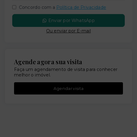
Concordo com a
Política de Privacidade
Enviar por WhatsApp
Ou e
nviar por E-mail
Agende agora sua visita
Faça um agendamento de visita para conhecer
melhor o imóvel.
Agendar visita