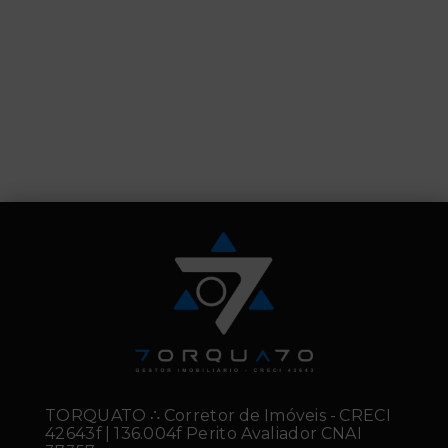
TORQUATO ∴ Corretor de Imóveis - CRECI
42643f | 136.004f Perito Avaliador CNAI