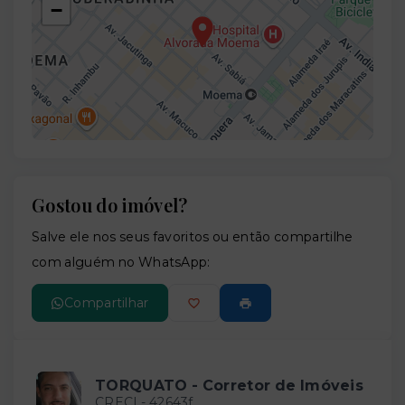
−
Gostou do imóvel?
Leaflet
Salve ele nos seus favoritos ou então compartilhe
com alguém no WhatsApp:
Compartilhar
TORQUATO - Corretor de Imóveis
CRECI -
42643f