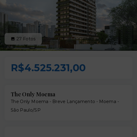
27
Fotos
R$4.525.231,00
The Only Moema
The Only Moema - Breve Lançamento -
Moema -
São Paulo/SP