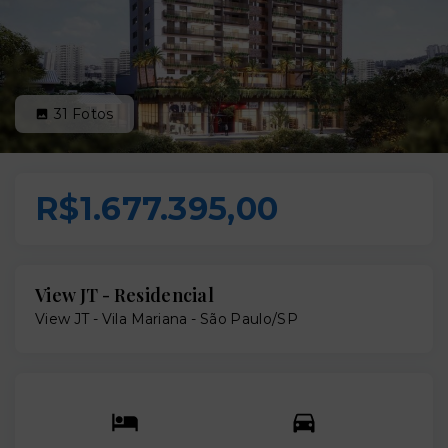
31
Fotos
R$1.677.395,00
View JT - Residencial
View JT -
Vila Mariana - São Paulo/SP