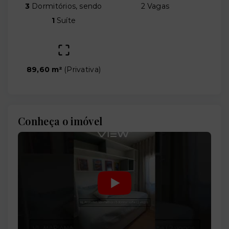
3
Dormitórios, sendo
2 Vagas
1
Suíte
89,60 m²
(
Privativa
)
Conheça o imóvel