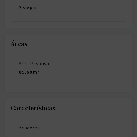
2
Vagas
Áreas
Área Privativa:
89,60m²
Características
Academia