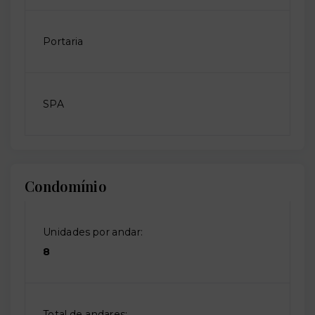
Portaria
SPA
Condomínio
Unidades por andar:
8
Total de andares: