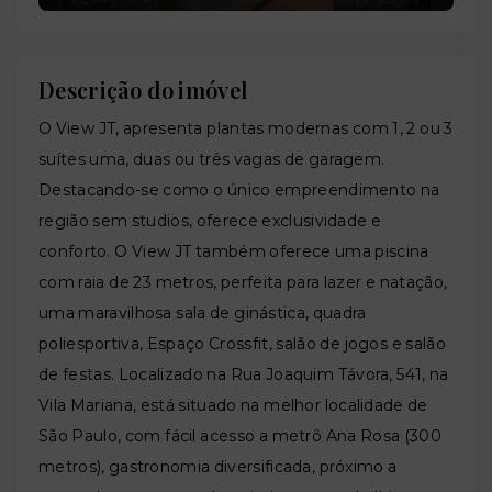
Descrição do imóvel
O View JT, apresenta plantas modernas com 1, 2 ou 3
suítes uma, duas ou três vagas de garagem.
Destacando-se como o único empreendimento na
região sem studios, oferece exclusividade e
conforto. O View JT também oferece uma piscina
com raia de 23 metros, perfeita para lazer e natação,
uma maravilhosa sala de ginástica, quadra
poliesportiva, Espaço Crossfit, salão de jogos e salão
de festas. Localizado na Rua Joaquim Távora, 541, na
Vila Mariana, está situado na melhor localidade de
São Paulo, com fácil acesso a metrô Ana Rosa (300
metros), gastronomia diversificada, próximo a