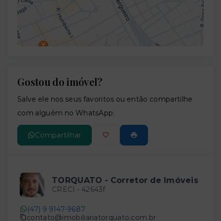
Gostou do imóvel?
Leaflet
Salve ele nos seus favoritos ou então compartilhe
com alguém no WhatsApp:
Compartilhar
TORQUATO - Corretor de Imóveis
CRECI -
42643f
(47) 9 9147-9687
contato@imobiliariatorquato.com.br