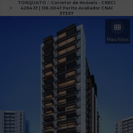
TORQUATO ∴ Corretor de Imóveis - CRECI
42643f | 136.004f Perito Avaliador CNAI
37357
Mais fotos