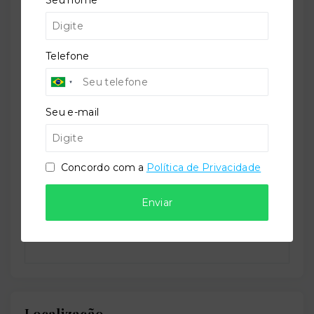
Perfil:
Telefone
Residencial
Seu e-mail
Situação:
Em construção
Concordo com a
Política de Privacidade
Enviar
Previsão de entrega:
30/06/2027
Localização