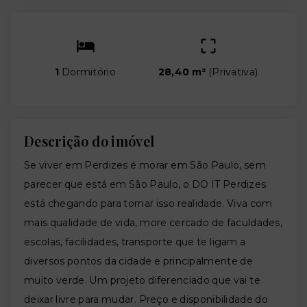
1
Dormitório
28,40 m²
(
Privativa
)
Descrição do imóvel
Se viver em Perdizes é morar em São Paulo, sem
parecer que está em São Paulo, o DO IT Perdizes
está chegando para tornar isso realidade. Viva com
mais qualidade de vida, more cercado de faculdades,
escolas, facilidades, transporte que te ligam a
diversos pontos da cidade e principalmente de
muito verde. Um projeto diferenciado que vai te
deixar livre para mudar. Preço e disponibilidade do