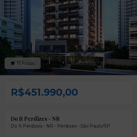
15
Fotos
R$451.990,00
Do It Perdizes - NR
Do It Perdizes - NR -
Perdizes - São Paulo/SP