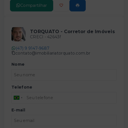
Compartilhar
TORQUATO - Corretor de Imóveis
CRECI -
42643f
(47) 9 9147-9687
contato@imobiliariatorquato.com.br
Nome
Telefone
E-mail