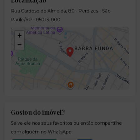
Rua Cardoso de Almeida, 80 - Perdizes - São
Paulo/SP
- 05013-000
+
−
Gostou do imóvel?
Leaflet
Salve ele nos seus favoritos ou então compartilhe
com alguém no WhatsApp: