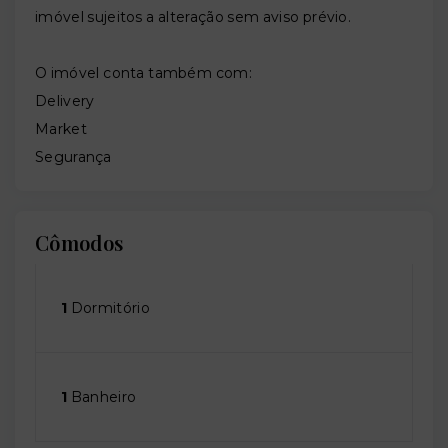
imóvel sujeitos a alteração sem aviso prévio.
O imóvel conta também com:
Delivery
Market
Segurança
Cômodos
1
Dormitório
1
Banheiro