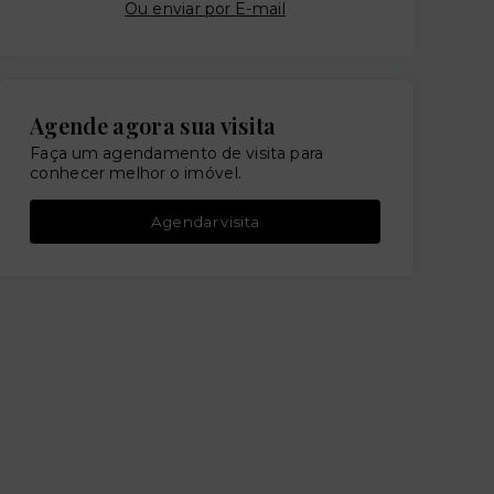
Ou e
nviar por E-mail
Agende agora sua visita
Faça um agendamento de visita para
conhecer melhor o imóvel.
Agendar visita