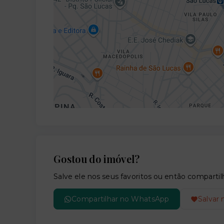
Gostou do imóvel?
Salve ele nos seus favoritos ou então compar
Compartilhar no WhatsApp
Salvar 