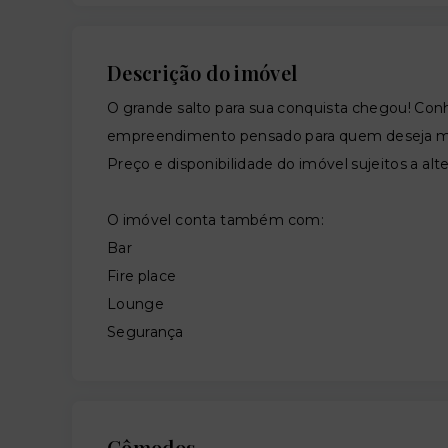
Descrição do imóvel
O grande salto para sua conquista chegou! Co
empreendimento pensado para quem deseja mor
Preço e disponibilidade do imóvel sujeitos a alt
O imóvel conta também com:
Bar
Fire place
Lounge
Segurança
Cômodos