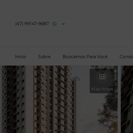
(47) 99147-9687
Início
Sobre
Buscamos Para Você
Consó
Mais fotos