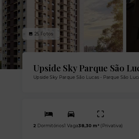
25
Fotos
Upside Sky Parque São Lu
Upside Sky Parque São Lucas -
Parque São Luca
2
Dormitórios
1 Vaga
38,30 m²
(
Privativa
)