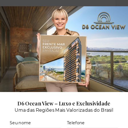
dares:
D6 Ocean View – Luxo e Exclusividade
Uma das Regiões Mais Valorizadas do Brasil
Seu nome
Telefone