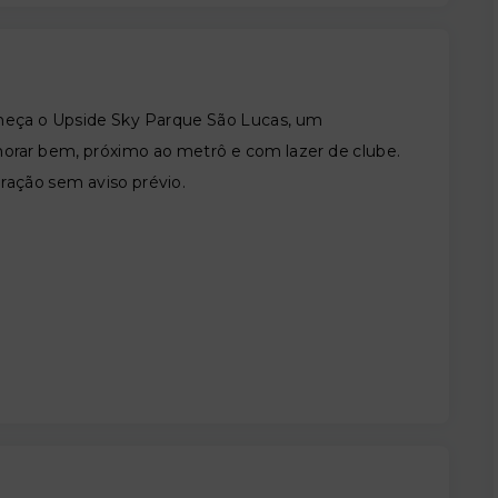
nheça o Upside Sky Parque São Lucas, um
ar bem, próximo ao metrô e com lazer de clube.
eração sem aviso prévio.