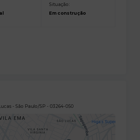
Situação:
al
Em construção
Lucas - São Paulo/SP
- 03264-050