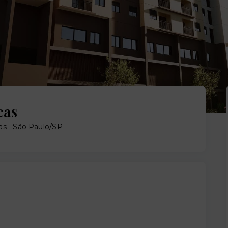
cas
s - São Paulo/SP