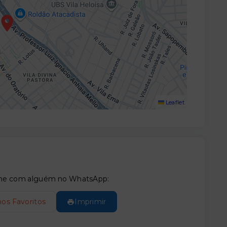
Leaflet
tilhe com alguém no WhatsApp:
nos Favoritos
Imprimir