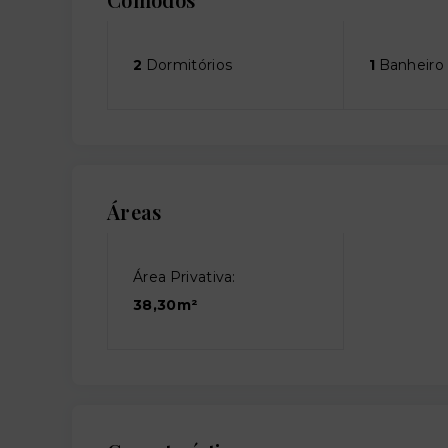
2
Dormitórios
1
Banheiro
Áreas
Área Privativa:
38,30m²