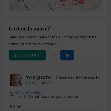
Gostou do imóvel?
Leaflet
Salve ele nos seus favoritos ou então compartilhe
com alguém no WhatsApp:
Compartilhar
TORQUATO - Corretor de Imóveis
CRECI -
42643f
(47) 9 9147-9687
contato@imobiliariatorquato.com.br
Nome