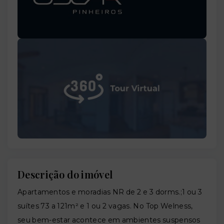
Descrição do imóvel
Apartamentos e moradias NR de 2 e 3 dorms.;1 ou 3
suítes 73 a 121m² e 1 ou 2 vagas. No Top Welness,
seu bem-estar acontece em ambientes suspensos