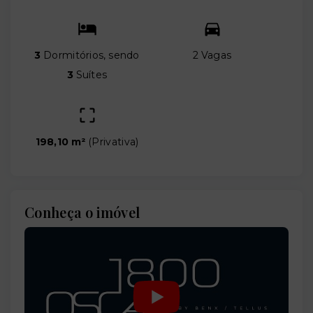
3
Dormitórios, sendo
2 Vagas
3
Suítes
198,10 m²
(
Privativa
)
Conheça o imóvel