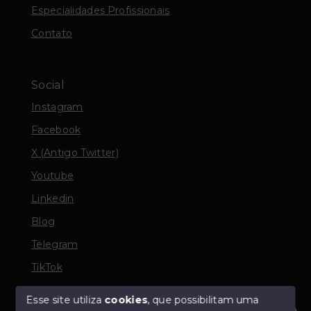
Especialidades Profissionais
Contato
Social
Instagram
Facebook
X (Antigo Twitter)
Youtube
Linkedin
Blog
Telegram
TikTok
Esse site utiliza
cookies
, que possibilitam uma