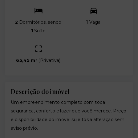
2
Dormitórios, sendo
1 Vaga
1
Suíte
65,45 m²
(
Privativa
)
Descrição do imóvel
Um empreendimento completo com toda
segurança, conforto e lazer que você merece. Preço
e disponibilidade do imóvel sujeitos a alteração sem
aviso prévio.