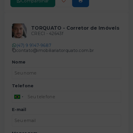
Compartilhar
TORQUATO - Corretor de Imóveis
CRECI -
42643f
(47) 9 9147-9687
contato@imobiliariatorquato.com.br
Nome
Telefone
E-mail