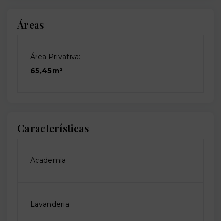
Áreas
Área Privativa:
65,45m²
Características
Academia
Lavanderia