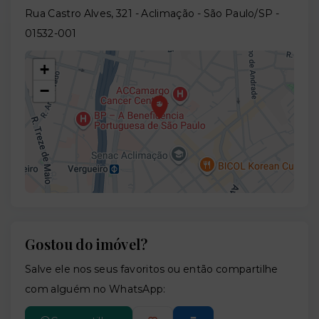
Rua Castro Alves, 321 - Aclimação - São Paulo/SP
-
01532-001
+
−
Gostou do imóvel?
Leaflet
Salve ele nos seus favoritos ou então compartilhe
com alguém no WhatsApp: