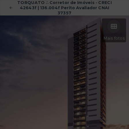
TORQUATO ∴ Corretor de Imóveis - CRECI
42643f | 136.004f Perito Avaliador CNAI
37357
Mais fotos