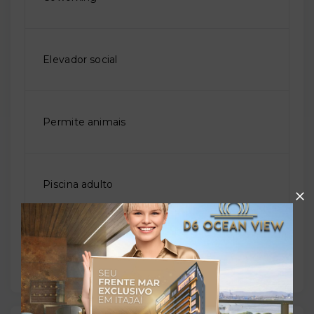
Elevador social
Permite animais
Piscina adulto
Playground