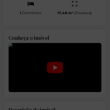
1
Dormitório
17,48 m²
(
Privativa
)
Conheça o imóvel
Descrição do imóvel