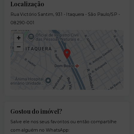
Localização
Rua Victório Santim, 931 - Itaquera - São Paulo/SP
-
08290-001
+
−
Gostou do imóvel?
Leaflet
Salve ele nos seus favoritos ou então compartilhe
com alguém no WhatsApp: