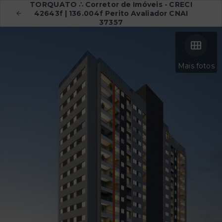
TORQUATO ∴ Corretor de Imóveis - CRECI
42643f | 136.004f Perito Avaliador CNAI
37357
Mais fotos