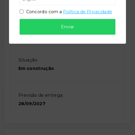
Concordo com a
Política de Privacidade
Perfil:
Enviar
Residencial
Situação:
Em construção
Previsão de entrega:
28/09/2027