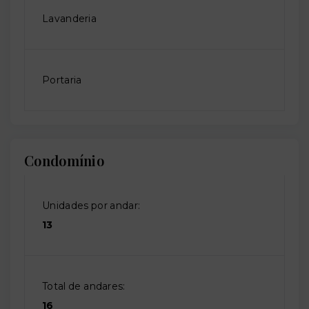
Lavanderia
Portaria
Condomínio
Unidades por andar:
13
Total de andares:
16