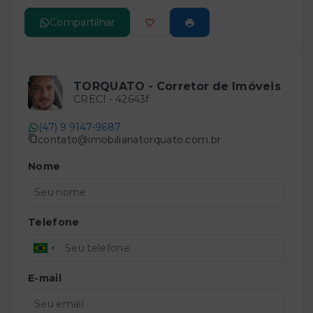
Compartilhar
TORQUATO - Corretor de Imóveis
CRECI -
42643f
(47) 9 9147-9687
contato@imobiliariatorquato.com.br
Nome
Telefone
E-mail