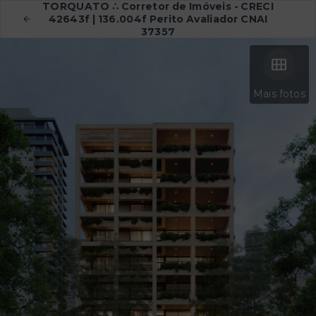
TORQUATO ∴ Corretor de Imóveis - CRECI
42643f | 136.004f Perito Avaliador CNAI
37357
Mais fotos