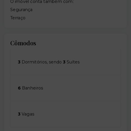
O imóvel conta também com:
Segurança
Terraço
Cômodos
3
Dormitórios, sendo
3
Suítes
6
Banheiros
3
Vagas