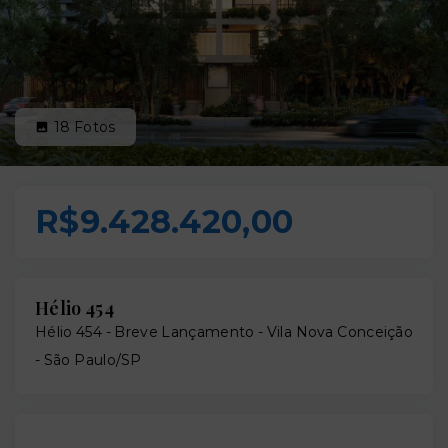
18
Fotos
R$9.428.420,00
Hélio 454
Hélio 454 - Breve Lançamento -
Vila Nova Conceição
- São Paulo/SP