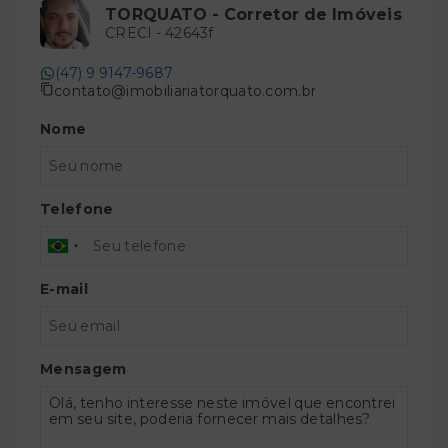
TORQUATO - Corretor de Imóveis
CRECI -
42643f
(47) 9 9147-9687
contato@imobiliariatorquato.com.br
Nome
Telefone
E-mail
Mensagem