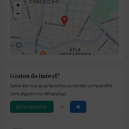
+
−
Gostou do imóvel?
Leaflet
Salve ele nos seus favoritos ou então compartilhe
com alguém no WhatsApp:
Compartilhar