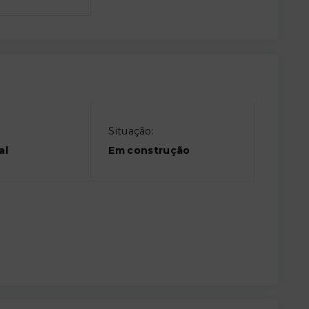
Situação:
al
Em construção