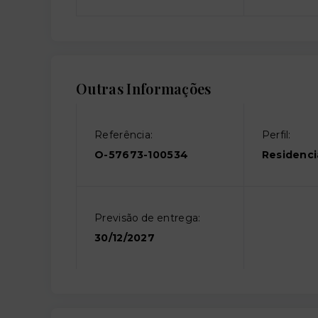
Outras Informações
Referência:
Perfil:
O-57673-100534
Residenci
Previsão de entrega:
30/12/2027