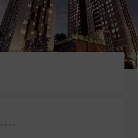
ivativa
)