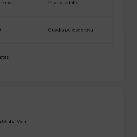
imais
Piscina adulto
d
Quadra poliesportiva
stas
 Minha Vida: