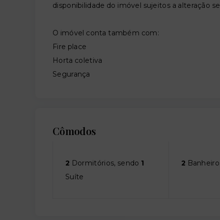
disponibilidade do imóvel sujeitos a alteração s
O imóvel conta também com:
Fire place
Horta coletiva
Segurança
Cômodos
2
Dormitórios, sendo
1
2
Banheiro
Suíte