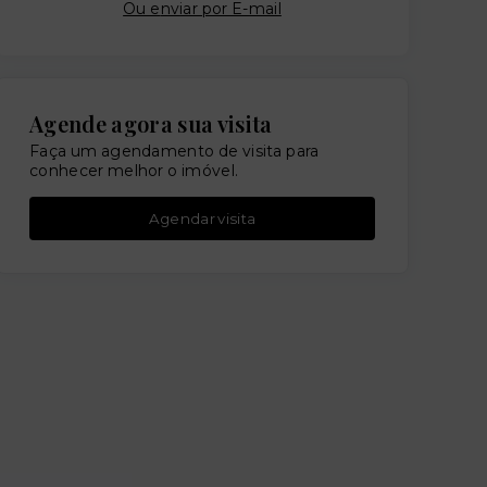
Ou e
nviar por E-mail
Agende agora sua visita
Faça um agendamento de visita para
conhecer melhor o imóvel.
Agendar visita