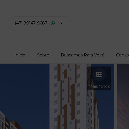
(47) 99147-9687
Início
Sobre
Buscamos Para Você
Consó
Mais fotos