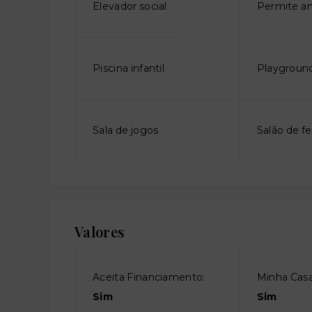
Elevador social
Permite an
Piscina infantil
Playgroun
Sala de jogos
Salão de fe
Valores
Aceita Financiamento:
Minha Casa
Sim
Sim