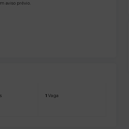
em aviso prévio.
s
1
Vaga