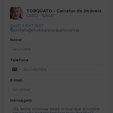
TORQUATO - Corretor de Imóveis
CRECI -
42643f
(47) 9 9147-9687
contato@imobiliariatorquato.com.br
Nome
Telefone
E-mail
Mensagem