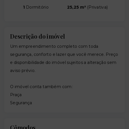
1
Dormitório
25,25 m²
(
Privativa
)
Descrição do imóvel
Um empreendimento completo com toda
segurança, conforto e lazer que você merece. Preço
e disponibilidade do imóvel sujeitos a alteração sem
aviso prévio.
O imóvel conta também com:
Praça
Segurança
Cômodos