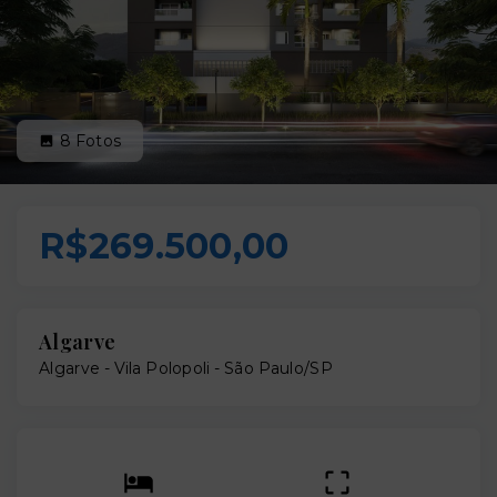
8
Fotos
R$269.500,00
Algarve
Algarve -
Vila Polopoli - São Paulo/SP