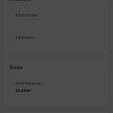
1
Dormitório
1
Banheiro
Áreas
Área Privativa:
25,25m²