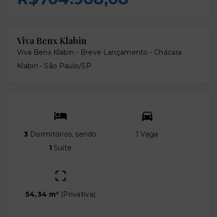
Viva Benx Klabin
Viva Benx Klabin - Breve Lançamento -
Chácara
Klabin - São Paulo/SP
3
Dormitórios, sendo
1 Vaga
1
Suíte
54,34 m²
(
Privativa
)