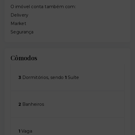
O imóvel conta também com:
Delivery
Market
Segurança
Cômodos
3
Dormitórios, sendo
1
Suíte
2
Banheiros
1
Vaga