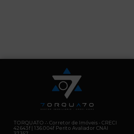
TORQUATO ∴ Corretor de Imóveis - CRECI
42643f | 136.004f Perito Avaliador CNAI
37357