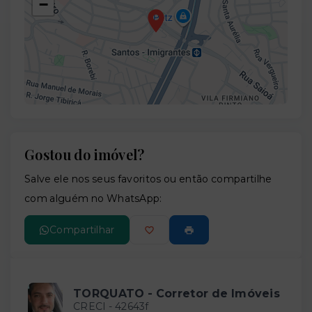
−
Gostou do imóvel?
Leaflet
Salve ele nos seus favoritos ou então compartilhe
com alguém no WhatsApp:
Compartilhar
TORQUATO - Corretor de Imóveis
CRECI -
42643f