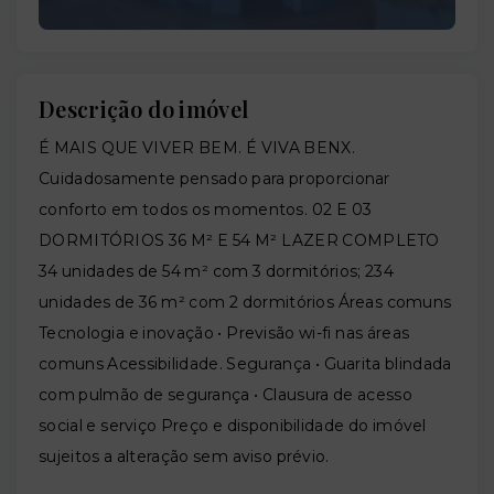
Descrição do imóvel
É MAIS QUE VIVER BEM. É VIVA BENX.
Cuidadosamente pensado para proporcionar
conforto em todos os momentos. 02 E 03
DORMITÓRIOS 36 M² E 54 M² LAZER COMPLETO
34 unidades de 54 m² com 3 dormitórios; 234
unidades de 36 m² com 2 dormitórios Áreas comuns
Tecnologia e inovação • Previsão wi-fi nas áreas
comuns Acessibilidade. Segurança • Guarita blindada
com pulmão de segurança • Clausura de acesso
social e serviço Preço e disponibilidade do imóvel
sujeitos a alteração sem aviso prévio.