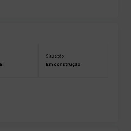
Situação:
al
Em construção