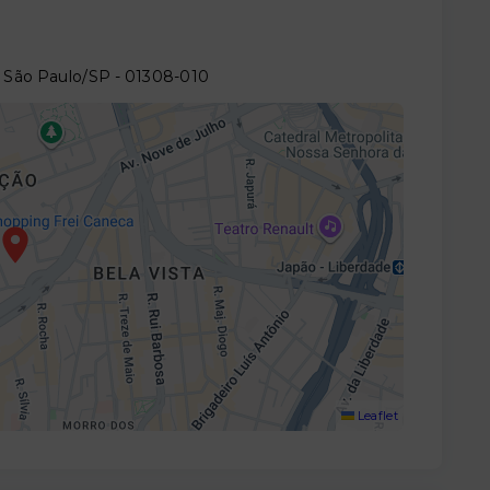
- São Paulo/SP
- 01308-010
Leaflet