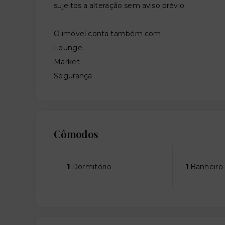
sujeitos a alteração sem aviso prévio.
O imóvel conta também com:
Lounge
Market
Segurança
Cômodos
1
Dormitório
1
Banheiro