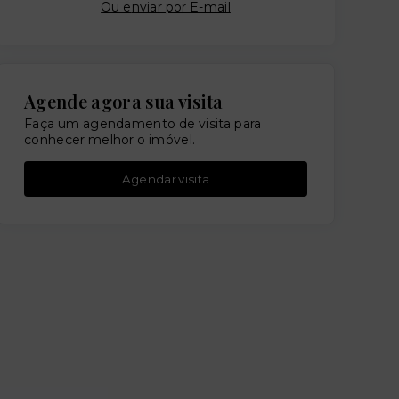
Ou e
nviar por E-mail
Agende agora sua visita
Faça um agendamento de visita para
conhecer melhor o imóvel.
Agendar visita