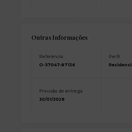
Outras Informações
Referência:
Perfil:
O-57047-87136
Residenci
Previsão de entrega:
30/01/2028