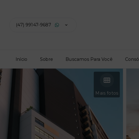
(47) 99147-9687
Início
Sobre
Buscamos Para Você
Consó
Mais fotos