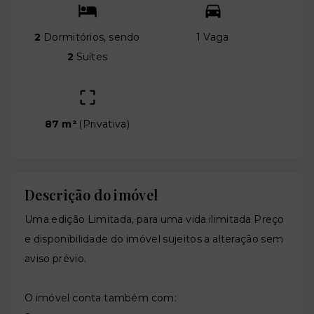
2
Dormitórios, sendo
1 Vaga
2
Suítes
87 m²
(
Privativa
)
Descrição do imóvel
Uma edição Limitada, para uma vida ilimitada Preço
e disponibilidade do imóvel sujeitos a alteração sem
aviso prévio.
O imóvel conta também com: