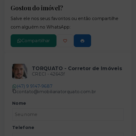
Gostou do imóvel?
Leaflet
Salve ele nos seus favoritos ou então compartilhe
com alguém no WhatsApp:
Compartilhar
TORQUATO - Corretor de Imóveis
CRECI -
42643f
(47) 9 9147-9687
contato@imobiliariatorquato.com.br
Nome
Telefone