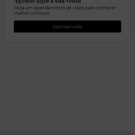
Agende agora sua visita
Faça um agendamento de visita para conhecer
melhor o imóvel.
Agendar visita