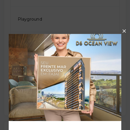
Playground
Quadra poliesportiva
Sala de jogos
Salão de festas