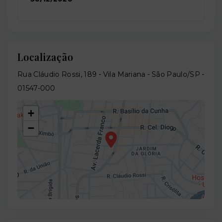
Localização
Rua Cláudio Rossi, 189 - Vila Mariana - São Paulo/SP
-
01547-000
+
−