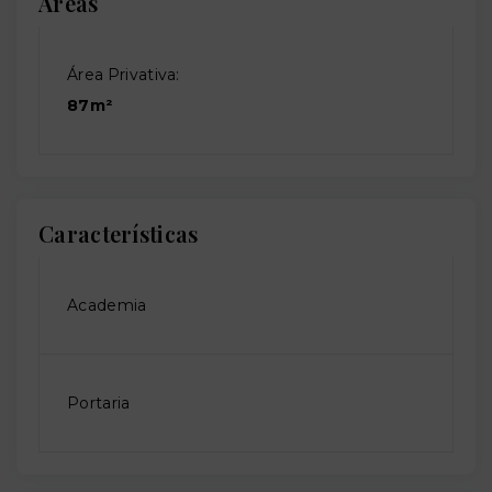
Áreas
Área Privativa:
87m²
Características
Academia
Portaria