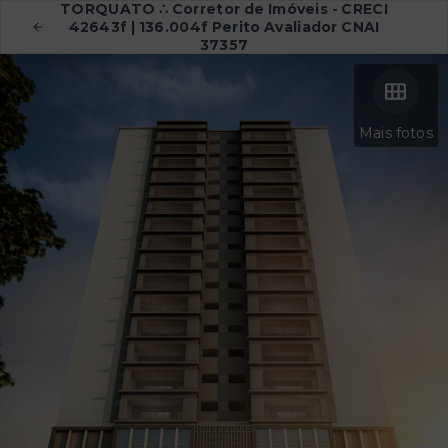
TORQUATO ∴ Corretor de Imóveis - CRECI
42643f | 136.004f Perito Avaliador CNAI
37357
Mais fotos