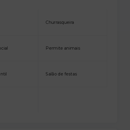
o
Churrasqueira
cial
Permite animais
ntil
Salão de festas