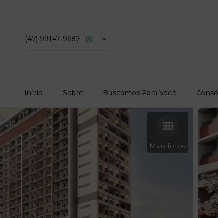
(47) 99147-9687
Início
Sobre
Buscamos Para Você
Consó
Mais fotos