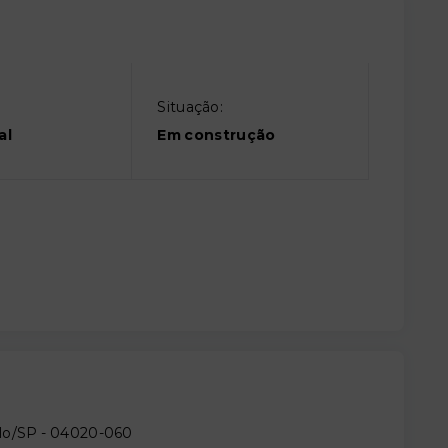
Situação:
al
Em construção
ulo/SP
- 04020-060