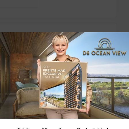
ado
Lavanderia