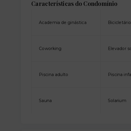
Características do Condomínio
Academia de ginástica
Bicicletári
Coworking
Elevador so
Piscina adulto
Piscina infa
Sauna
Solarium