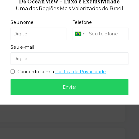
D6 Ocean View – Luxo e Exclusividade
Uma das Regiões Mais Valorizadas do Brasil
Seu nome
Telefone
Seu e-mail
Concordo com a
Política de Privacidade
Enviar
dares: