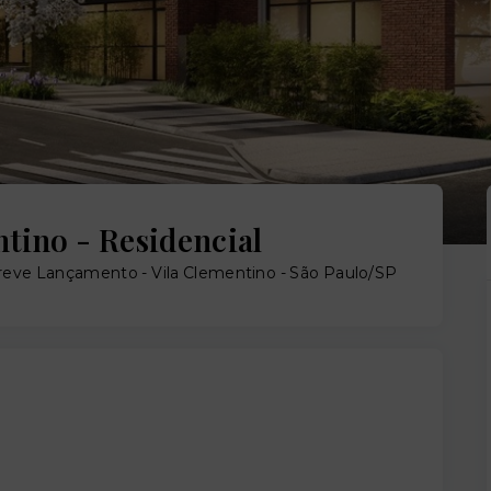
ntino - Residencial
 Breve Lançamento -
Vila Clementino - São Paulo/SP