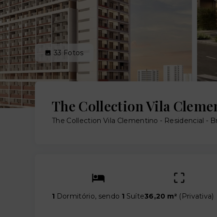
33
Fotos
The Collection Vila Cleme
The Collection Vila Clementino - Residencial -
1
Dormitório, sendo
1
Suíte
36,20 m²
(
Privativa
)