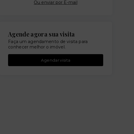
Ou e
nviar por E-mail
Agende agora sua visita
Faça um agendamento de visita para
conhecer melhor o imóvel.
Agendar visita