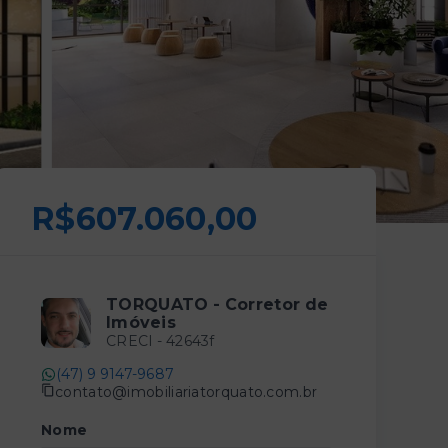
R$607.060,00
TORQUATO - Corretor de
Imóveis
CRECI -
42643f
(47) 9 9147-9687
contato@imobiliariatorquato.com.br
Nome