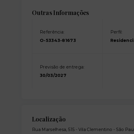
Outras Informações
Referência:
Perfil:
O-53343-81673
Residenci
Previsão de entrega:
30/03/2027
Localização
Rua Marselhesa, 515 - Vila Clementino - São Pa