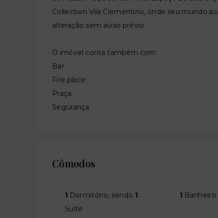
Collection Vila Clementino, onde seu mundo aco
alteração sem aviso prévio.
O imóvel conta também com:
Bar
Fire place
Praça
Segurança
Cômodos
1
Dormitório, sendo
1
1
Banheiro
Suíte