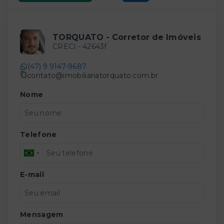
TORQUATO - Corretor de Imóveis
CRECI -
42643f
(47) 9 9147-9687
contato@imobiliariatorquato.com.br
Nome
Telefone
E-mail
Mensagem