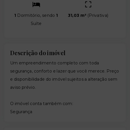
1
Dormitório, sendo
1
31,03 m²
(
Privativa
)
Suíte
Descrição do imóvel
Um empreendimento completo com toda
segurança, conforto e lazer que você merece. Preço
e disponibilidade do imóvel sujeitos a alteração sem
aviso prévio.
O imóvel conta também com:
Segurança