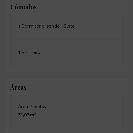
Cômodos
1
Dormitório, sendo
1
Suíte
1
Banheiro
Áreas
Área Privativa:
31,03m²