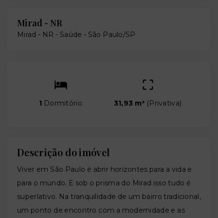
Mirad - NR
Mirad - NR -
Saúde - São Paulo/SP
1
Dormitório
31,93 m²
(
Privativa
)
Descrição do imóvel
Viver em São Paulo é abrir horizontes para a vida e
para o mundo. E sob o prisma do Mirad isso tudo é
superlativo. Na tranquilidade de um bairro tradicional,
um ponto de encontro com a modernidade e as