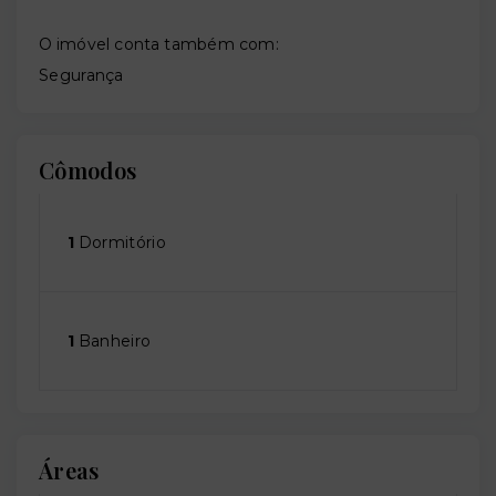
O imóvel conta também com:
Segurança
Cômodos
1
Dormitório
1
Banheiro
Áreas