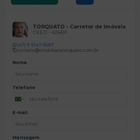
TORQUATO - Corretor de Imóveis
CRECI -
42643f
(47) 9 9147-9687
contato@imobiliariatorquato.com.br
Nome
Telefone
E-mail
Mensagem