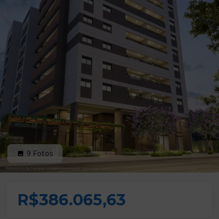
9
Fotos
R$386.065,63