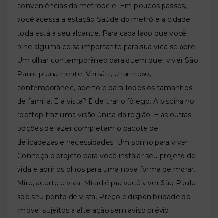
conveniências da metrópole. Em poucos passos,
você acessa a estação Saúde do metrô e a cidade
toda está a seu alcance. Para cada lado que você
olhe alguma coisa importante para sua vida se abre.
Um olhar contemporâneo para quem quer viver São
Paulo plenamente. Versátil, charmoso,
contemporâneo, aberto e para todos os tamanhos
de família. E a vista? É de tirar o fôlego. A piscina no
rooftop traz uma visão única da região. E as outras
opções de lazer completam o pacote de
delicadezas e necessidades. Um sonho para viver.
Conheça o projeto para você instalar seu projeto de
vida e abrir os olhos para uma nova forma de morar.
Mire, acerte e viva. Mirad é pra você viver São Paulo
sob seu ponto de vista. Preço e disponibilidade do
imóvel sujeitos a alteração sem aviso prévio.