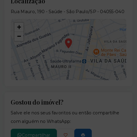
Localização
Rua Mauro, 190 - Saúde - São Paulo/SP
- 04055-040
+
−
Gostou do imóvel?
Leaflet
Salve ele nos seus favoritos ou então compartilhe
com alguém no WhatsApp:
Compartilhar