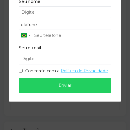
Seu nome
Perfil:
Telefone
Residencial
Seu e-mail
Situação:
Em construção
Concordo com a
Política de Privacidade
Enviar
Previsão de entrega:
30/11/2026