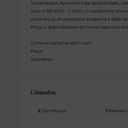
Tamanduateí. Aproveite essa oportunidade, unid
Suíte e NR 41m² - 2 Dorm. O condomínio oferec
convivência, churrasqueira, academia e salão de
Preço e disponibilidade do imóvel sujeitos a alt
O imóvel conta também com:
Praça
Segurança
Cômodos
2
Dormitórios
1
Banheiro