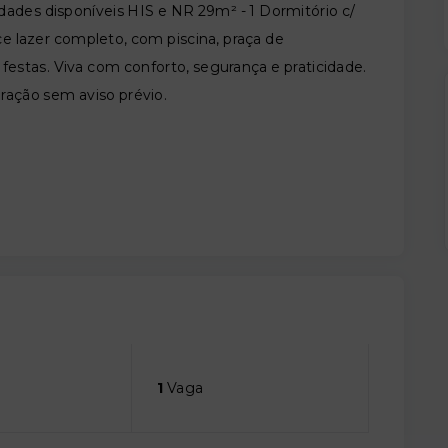
ades disponíveis HIS e NR 29m² - 1 Dormitório c/
e lazer completo, com piscina, praça de
 festas. Viva com conforto, segurança e praticidade.
eração sem aviso prévio.
1
Vaga