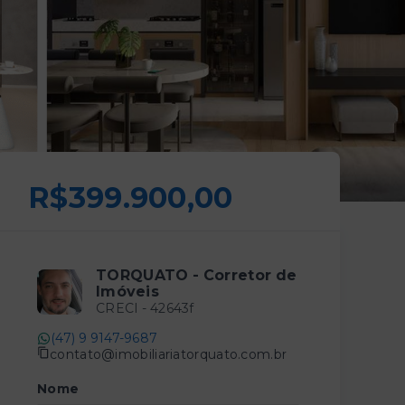
R$399.900,00
TORQUATO - Corretor de
Imóveis
CRECI -
42643f
(47) 9 9147-9687
contato@imobiliariatorquato.com.br
Nome