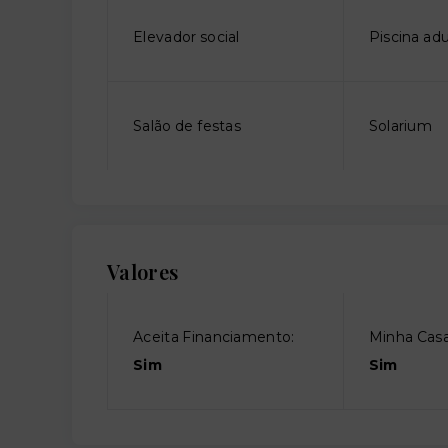
Elevador social
Piscina adu
Salão de festas
Solarium
Valores
Aceita Financiamento:
Minha Casa
Sim
Sim