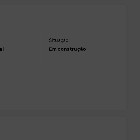
Situação:
al
Em construção