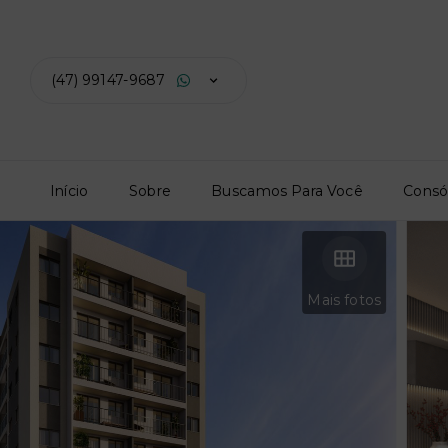
(47) 99147-9687
Início
Sobre
Buscamos Para Você
Consó
Mais fotos