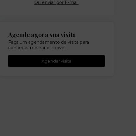
Ou e
nviar por E-mail
Agende agora sua visita
Faça um agendamento de visita para
conhecer melhor o imóvel.
Agendar visita