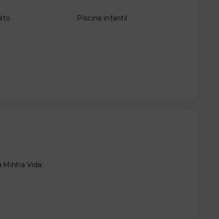
lto
Piscina infantil
 Minha Vida: