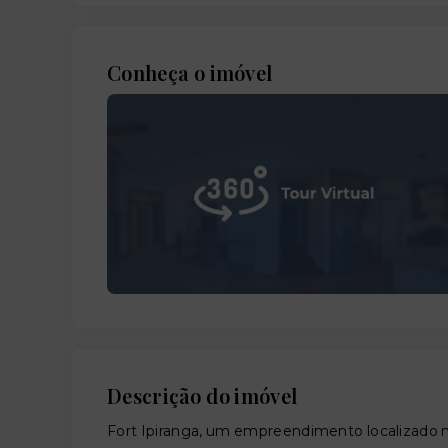
Conheça o imóvel
Descrição do imóvel
Fort Ipiranga, um empreendimento localizado n