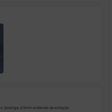
o Ipiranga, à 5min andando da estação