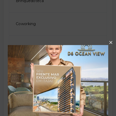
Brinquedoteca
Coworking
Elevador social
Permite animais
Playground