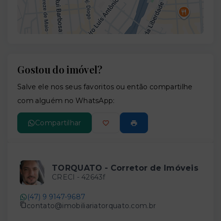
Gostou do imóvel?
Leaflet
Salve ele nos seus favoritos ou então compartilhe
com alguém no WhatsApp:
Compartilhar
TORQUATO - Corretor de Imóveis
CRECI -
42643f
(47) 9 9147-9687
contato@imobiliariatorquato.com.br