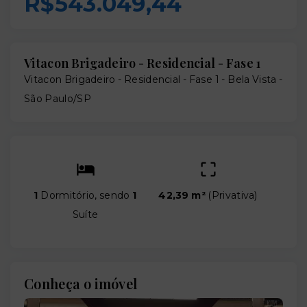
R$543.049,44
Vitacon Brigadeiro - Residencial - Fase 1
Vitacon Brigadeiro - Residencial - Fase 1 -
Bela Vista -
São Paulo/SP
1
Dormitório, sendo
1
42,39 m²
(
Privativa
)
Suíte
Conheça o imóvel