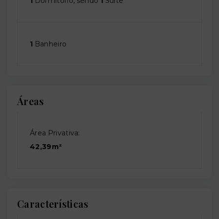
1
Dormitório, sendo
1
Suíte
1
Banheiro
Áreas
Área Privativa:
42,39m²
Características