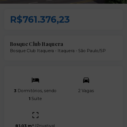
R$761.376,23
Bosque Club Itaquera
Bosque Club Itaquera -
Itaquera - São Paulo/SP
3
Dormitórios, sendo
2 Vagas
1
Suíte
81,03 m²
(
Privativa
)