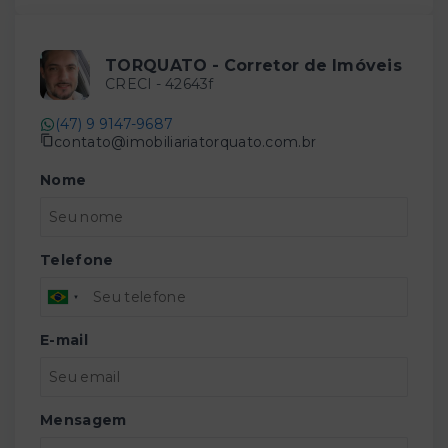
TORQUATO - Corretor de Imóveis
CRECI -
42643f
(47) 9 9147-9687
contato@imobiliariatorquato.com.br
Nome
Telefone
E-mail
Mensagem