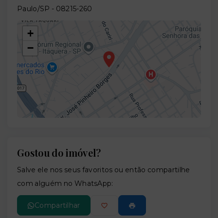
Paulo/SP
- 08215-260
+
−
Gostou do imóvel?
Leaflet
Salve ele nos seus favoritos ou então compartilhe
com alguém no WhatsApp:
Compartilhar