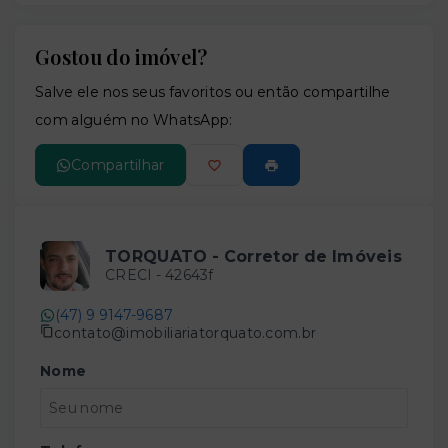
Gostou do imóvel?
Leaflet
Salve ele nos seus favoritos ou então compartilhe
com alguém no WhatsApp:
Compartilhar
TORQUATO - Corretor de Imóveis
CRECI -
42643f
(47) 9 9147-9687
contato@imobiliariatorquato.com.br
Nome