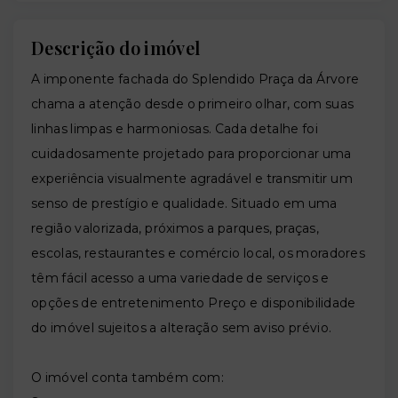
Descrição do imóvel
A imponente fachada do Splendido Praça da Árvore
chama a atenção desde o primeiro olhar, com suas
linhas limpas e harmoniosas. Cada detalhe foi
cuidadosamente projetado para proporcionar uma
experiência visualmente agradável e transmitir um
senso de prestígio e qualidade. Situado em uma
região valorizada, próximos a parques, praças,
escolas, restaurantes e comércio local, os moradores
têm fácil acesso a uma variedade de serviços e
opções de entretenimento Preço e disponibilidade
do imóvel sujeitos a alteração sem aviso prévio.
O imóvel conta também com: