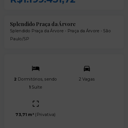
Splendido Praça da Árvore
Splendido Praça da Árvore -
Praça da Árvore - São
Paulo/SP
2
Dormitórios, sendo
2 Vagas
1
Suíte
73,71 m²
(
Privativa
)