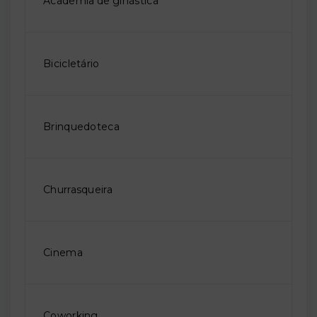
Academia de ginástica
Bicicletário
Brinquedoteca
Churrasqueira
Cinema
Coworking