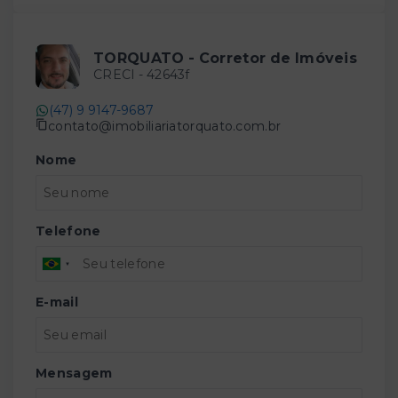
TORQUATO - Corretor de Imóveis
CRECI -
42643f
(47) 9 9147-9687
contato@imobiliariatorquato.com.br
Nome
Telefone
E-mail
Mensagem