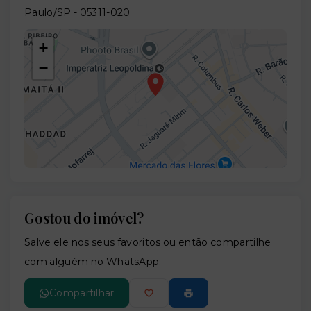
Paulo/SP
- 05311-020
+
−
Gostou do imóvel?
Leaflet
Salve ele nos seus favoritos ou então compartilhe
com alguém no WhatsApp:
Compartilhar