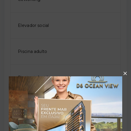
Elevador social
Piscina adulto
Piscina infantil
Playground
Sala de jogos