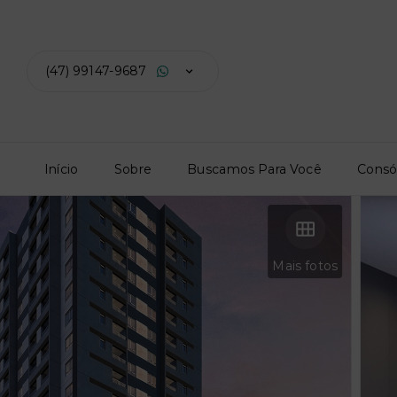
(47) 99147-9687
Início
Sobre
Buscamos Para Você
Consó
Mais fotos