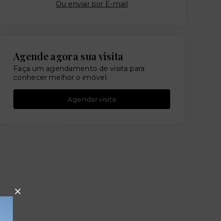
Ou e
nviar por E-mail
Agende agora sua visita
Faça um agendamento de visita para
conhecer melhor o imóvel.
Agendar visita