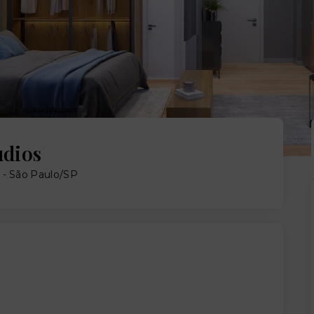
udios
a - São Paulo/SP