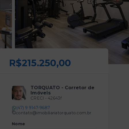
R$215.250,00
TORQUATO - Corretor de
Imóveis
CRECI -
42643f
(47) 9 9147-9687
contato@imobiliariatorquato.com.br
Nome