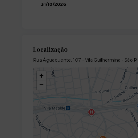
31/10/2026
Localização
Rua Águaquente, 107 - Vila Guilhermina - São 
+
−