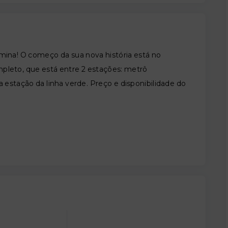
mina! O começo da sua nova história está no
eto, que está entre 2 estações: metrô
a estação da linha verde. Preço e disponibilidade do