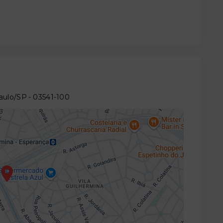
Paulo/SP
- 03541-100