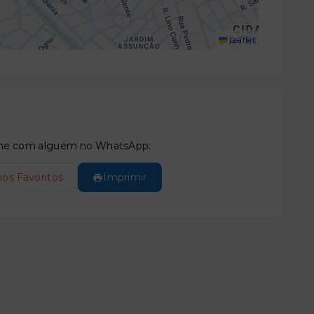
Leaflet
tilhe com alguém no WhatsApp:
nos Favoritos
Imprimir