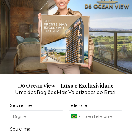
Portaria
dares:
D6 Ocean View – Luxo e Exclusividade
Uma das Regiões Mais Valorizadas do Brasil
Seu nome
Telefone
Seu e-mail