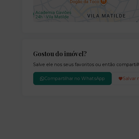
Gostou do imóvel?
Salve ele nos seus favoritos ou então compar
Compartilhar no WhatsApp
Salvar 