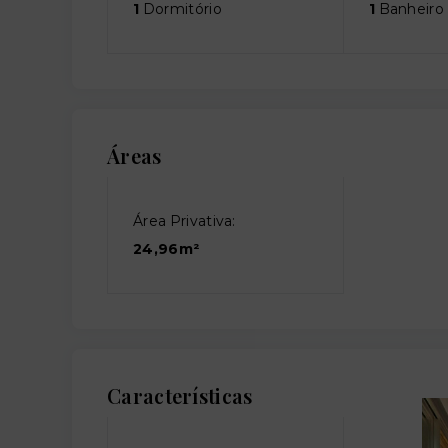
1
Dormitório
1
Banheiro
Áreas
Área Privativa:
24,96m²
Características