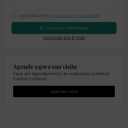
Concordo com a
Política de Privacidade
Enviar por WhatsApp
Ou e
nviar por E-mail
Agende agora sua visita
Faça um agendamento de visita para conhecer
melhor o imóvel.
Agendar visita