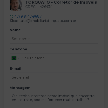
TORQUATO - Corretor de Imóveis
CRECI -
42643f
(47) 9 9147-9687
contato@imobiliariatorquato.com.br
Nome
Telefone
E-mail
Mensagem