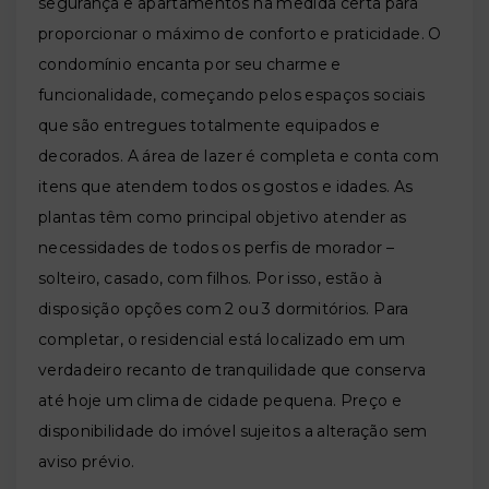
segurança e apartamentos na medida certa para
proporcionar o máximo de conforto e praticidade. O
condomínio encanta por seu charme e
funcionalidade, começando pelos espaços sociais
que são entregues totalmente equipados e
decorados. A área de lazer é completa e conta com
itens que atendem todos os gostos e idades. As
plantas têm como principal objetivo atender as
necessidades de todos os perfis de morador –
solteiro, casado, com filhos. Por isso, estão à
disposição opções com 2 ou 3 dormitórios. Para
completar, o residencial está localizado em um
verdadeiro recanto de tranquilidade que conserva
até hoje um clima de cidade pequena. Preço e
disponibilidade do imóvel sujeitos a alteração sem
aviso prévio.