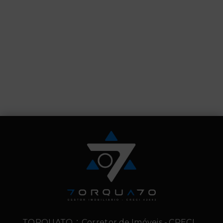
TORQUATO ∴ Corretor de Imóveis - CRECI