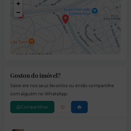
+
−
Gostou do imóvel?
Leaflet
Salve ele nos seus favoritos ou então compartilhe
com alguém no WhatsApp:
Compartilhar