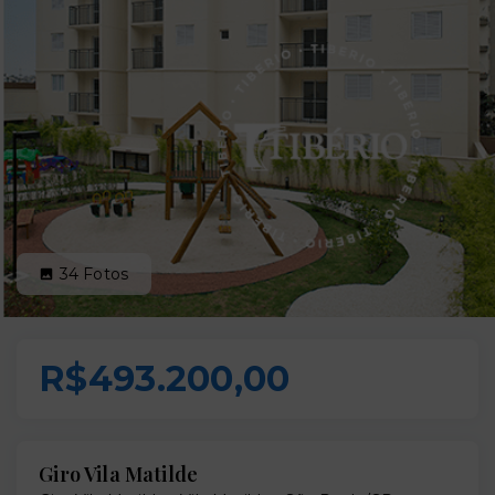
34
Fotos
R$493.200,00
Giro Vila Matilde