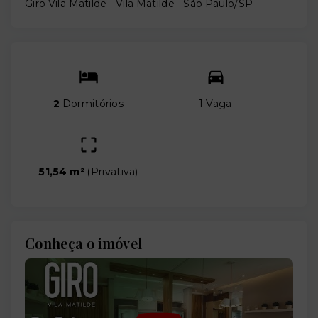
Giro Vila Matilde -
Vila Matilde - São Paulo/SP
2
Dormitórios
1 Vaga
51,54 m²
(
Privativa
)
Conheça o imóvel