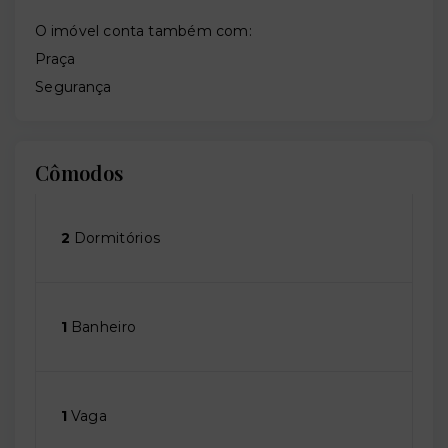
O imóvel conta também com:
Praça
Segurança
Cômodos
2
Dormitórios
1
Banheiro
1
Vaga