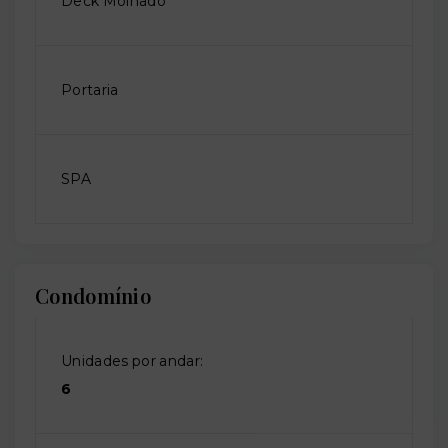
Deck Molhado
Portaria
SPA
Condomínio
Unidades por andar:
6