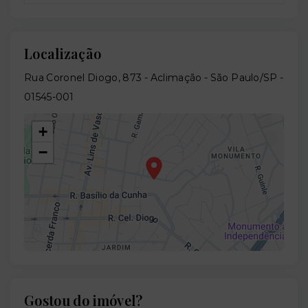
Localização
Rua Coronel Diogo, 873 - Aclimação - São Paulo/SP
-
01545-001
+
−
Gostou do imóvel?