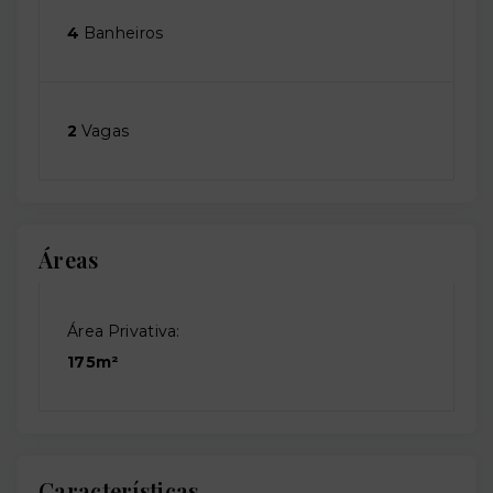
4
Banheiros
2
Vagas
Áreas
Área Privativa:
175m²
Características