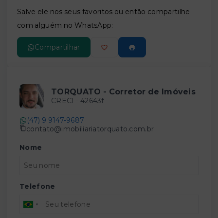
Leaflet
Salve ele nos seus favoritos ou então compartilhe
com alguém no WhatsApp:
Compartilhar
TORQUATO - Corretor de Imóveis
CRECI -
42643f
(47) 9 9147-9687
contato@imobiliariatorquato.com.br
Nome
Telefone