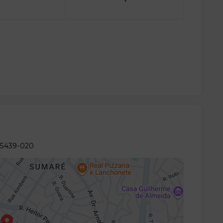
05439-020