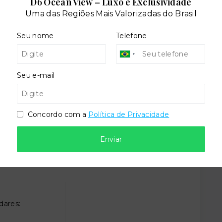
D6 Ocean View – Luxo e Exclusividade
Uma das Regiões Mais Valorizadas do Brasil
Seu nome
Telefone
Seu e-mail
Concordo com a
Política de Privacidade
Enviar
dares: