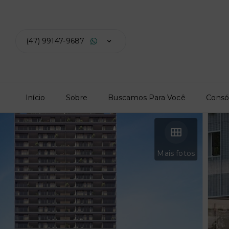
(47) 99147-9687
Início
Sobre
Buscamos Para Você
Consó
Mais fotos