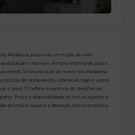
 Vila Madalena, propondo um modo de viver
 que buscam vista livre, entorno arborizado, pois o
 ao metrô, 3 minutos a pé do metrô Vila Madalena.
s opções de restaurantes, cafeterias, lojas e outros
l, o Iperó 111 reflete a essência da Idea!Zarvos:
perto. Preço e disponibilidade do imóvel sujeitos a
ade do imóvel sujeitos a alteração sem aviso prévio.