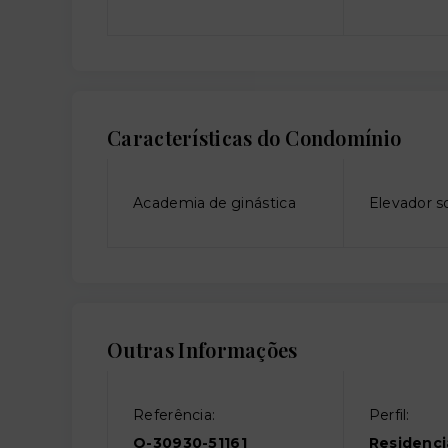
Características do Condomínio
Academia de ginástica
Elevador so
Outras Informações
Referência:
Perfil:
O-30930-51161
Residenci