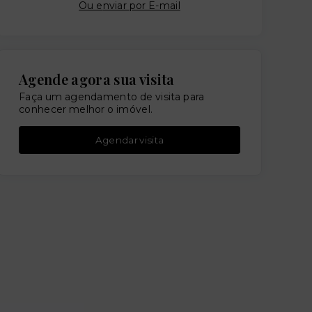
Ou e
nviar por E-mail
Agende agora sua visita
Faça um agendamento de visita para
conhecer melhor o imóvel.
Agendar visita