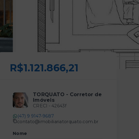
R$1.121.866,21
TORQUATO - Corretor de
Imóveis
CRECI -
42643f
(47) 9 9147-9687
contato@imobiliariatorquato.com.br
Nome