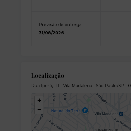
Previsão de entrega:
31/08/2026
Localização
Rua Iperó, 111 - Vila Madalena - São Paulo/SP
- 
+
−