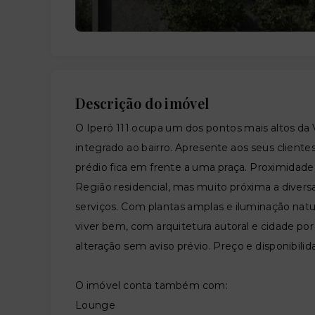
Descrição do imóvel
O Iperó 111 ocupa um dos pontos mais altos da
integrado ao bairro. Apresente aos seus clientes
prédio fica em frente a uma praça. Proximidade
Região residencial, mas muito próxima a diversa
serviços. Com plantas amplas e iluminação natura
viver bem, com arquitetura autoral e cidade por 
alteração sem aviso prévio. Preço e disponibilid
O imóvel conta também com:
Lounge