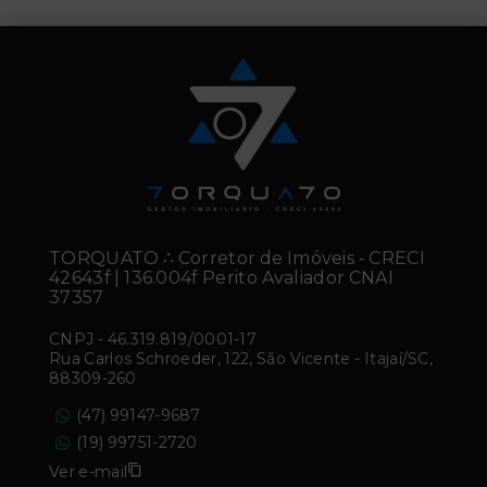
TORQUATO ∴ Corretor de Imóveis - CRECI
42643f | 136.004f Perito Avaliador CNAI
37357
CNPJ
-
46.319.819/0001-17
Rua Carlos Schroeder, 122, São Vicente - Itajaí/SC,
88309-260
(47) 99147-9687
(19) 99751-2720
Ver e-mail