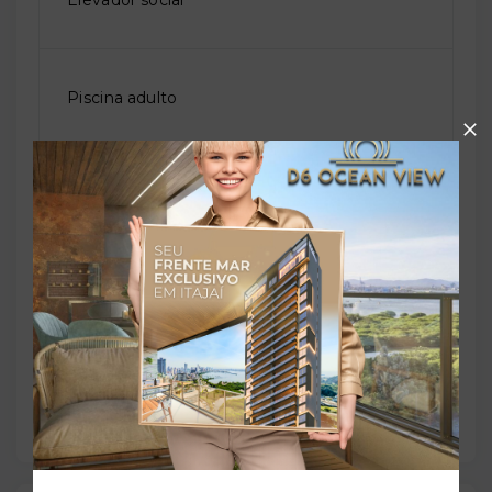
Elevador social
Piscina adulto
Playground
Salão de festas
Solarium