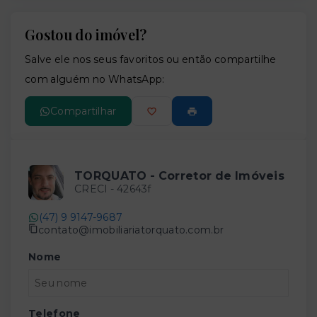
Gostou do imóvel?
Leaflet
Salve ele nos seus favoritos ou então compartilhe
com alguém no WhatsApp:
Compartilhar
TORQUATO - Corretor de Imóveis
CRECI -
42643f
(47) 9 9147-9687
contato@imobiliariatorquato.com.br
Nome
Telefone