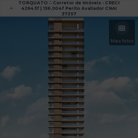
TORQUATO ∴ Corretor de Imóveis - CRECI
42643f | 136.004f Perito Avaliador CNAI
37357
Mais fotos