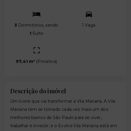
3
Dormitórios, sendo
1 Vaga
1
Suíte
97,41 m²
(
Privativa
)
Descrição do imóvel
Um ícone que vai transformar a Vila Mariana. A Vila
Mariana tem se tornado cada vez mais um dos
melhores bairros de São Paulo para se viver,
trabalhar e investir, e o Evolve Vila Mariana está em