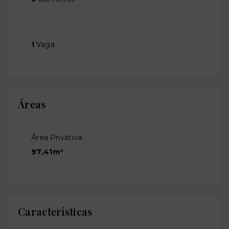
1
Vaga
Áreas
Área Privativa:
97,41m²
Características