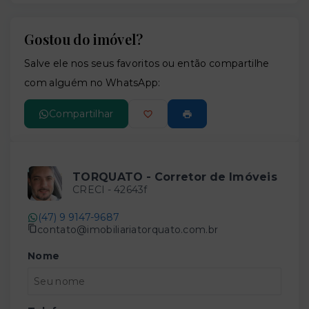
Gostou do imóvel?
Leaflet
Salve ele nos seus favoritos ou então compartilhe
com alguém no WhatsApp:
Compartilhar
TORQUATO - Corretor de Imóveis
CRECI -
42643f
(47) 9 9147-9687
contato@imobiliariatorquato.com.br
Nome