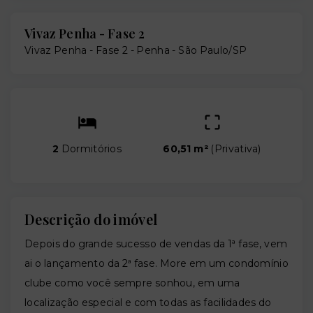
Vivaz Penha - Fase 2
Vivaz Penha - Fase 2 -
Penha - São Paulo/SP
2
Dormitórios
60,51 m²
(
Privativa
)
Descrição do imóvel
Depois do grande sucesso de vendas da 1ª fase, vem
ai o lançamento da 2ª fase. More em um condomínio
clube como você sempre sonhou, em uma
localização especial e com todas as facilidades do