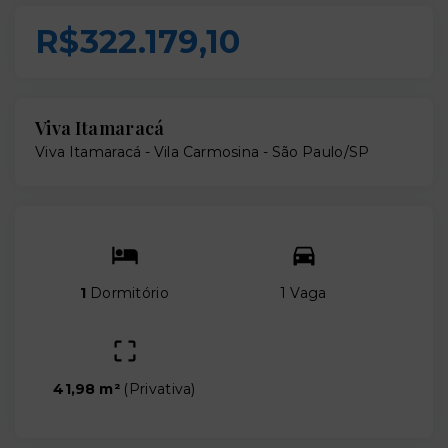
R$322.179,10
Viva Itamaracá
Viva Itamaracá -
Vila Carmosina - São Paulo/SP
1
Dormitório
1 Vaga
41,98 m²
(
Privativa
)