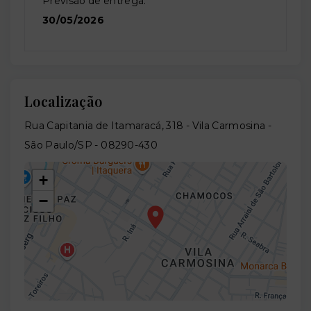
Previsão de entrega:
30/05/2026
Localização
Rua Capitania de Itamaracá, 318 - Vila Carmosina -
São Paulo/SP
- 08290-430
+
−