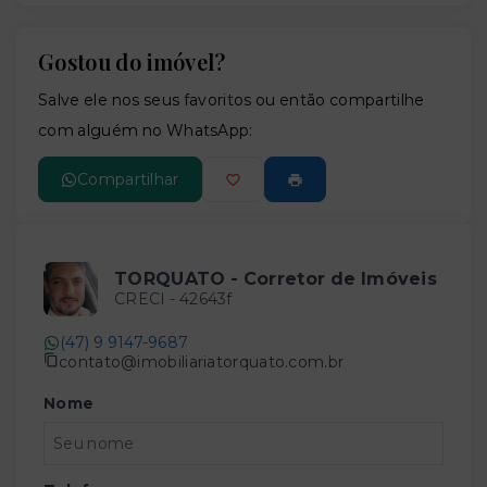
Gostou do imóvel?
Leaflet
Salve ele nos seus favoritos ou então compartilhe
com alguém no WhatsApp:
Compartilhar
TORQUATO - Corretor de Imóveis
CRECI -
42643f
(47) 9 9147-9687
contato@imobiliariatorquato.com.br
Nome