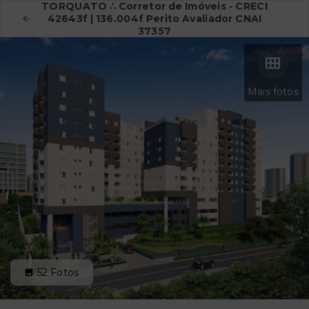
TORQUATO ∴ Corretor de Imóveis - CRECI
42643f | 136.004f Perito Avaliador CNAI
37357
Mais fotos
52
Fotos