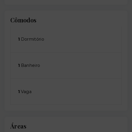
Cômodos
1
Dormitório
1
Banheiro
1
Vaga
Áreas