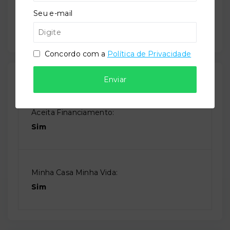
Seu e-mail
Solarium
Concordo com a
Política de Privacidade
Valores
Enviar
Aceita Financiamento:
Sim
Minha Casa Minha Vida:
Sim