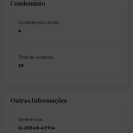
Condomínio
Unidades por andar:
4
Total de andares:
29
Outras Informações
Referência:
O-29349-47714