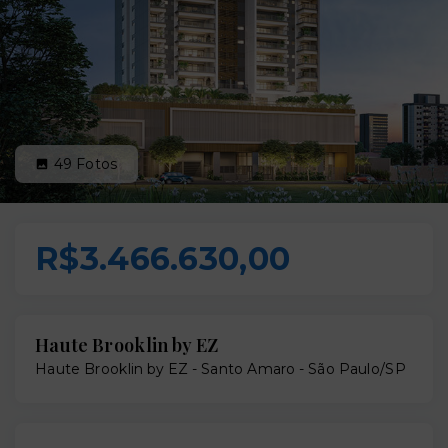
49
Fotos
R$3.466.630,00
Haute Brooklin by EZ
Haute Brooklin by EZ -
Santo Amaro - São Paulo/SP