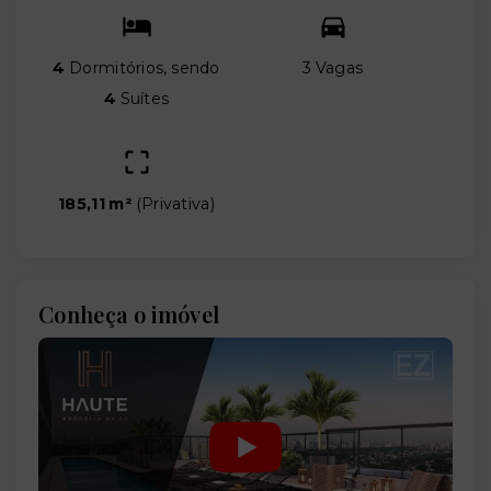
4
Dormitórios, sendo
3 Vagas
4
Suítes
185,11 m²
(
Privativa
)
Conheça o imóvel