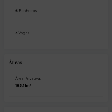
6
Banheiros
3
Vagas
Áreas
Área Privativa:
185,11m²