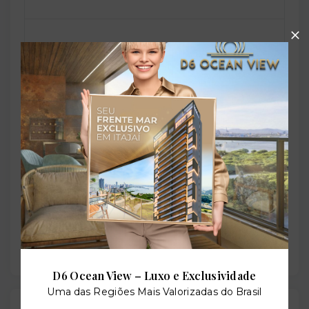
Perfil:
Residencial
Situação:
Novo
Previsão de entrega:
30/07/2025
D6 Ocean View – Luxo e Exclusividade
Uma das Regiões Mais Valorizadas do Brasil