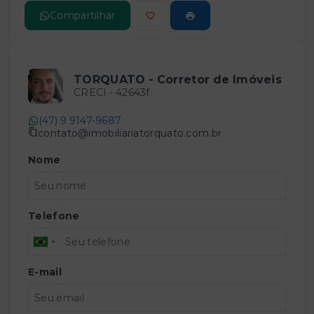
Compartilhar
TORQUATO - Corretor de Imóveis
CRECI -
42643f
(47) 9 9147-9687
contato@imobiliariatorquato.com.br
Nome
Telefone
E-mail