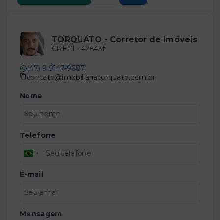
TORQUATO - Corretor de Imóveis
CRECI -
42643f
(47) 9 9147-9687
contato@imobiliariatorquato.com.br
Nome
Telefone
E-mail
Mensagem