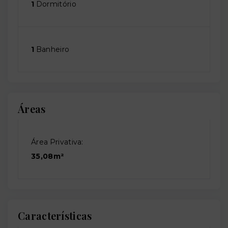
1
Dormitório
1
Banheiro
Áreas
Área Privativa:
35,08m²
Características