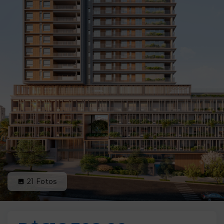
21
Fotos