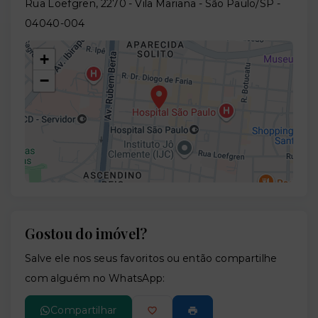
Rua Loefgren, 2270 - Vila Mariana - São Paulo/SP
-
04040-004
+
−
Gostou do imóvel?
Leaflet
Salve ele nos seus favoritos ou então compartilhe
com alguém no WhatsApp:
Compartilhar