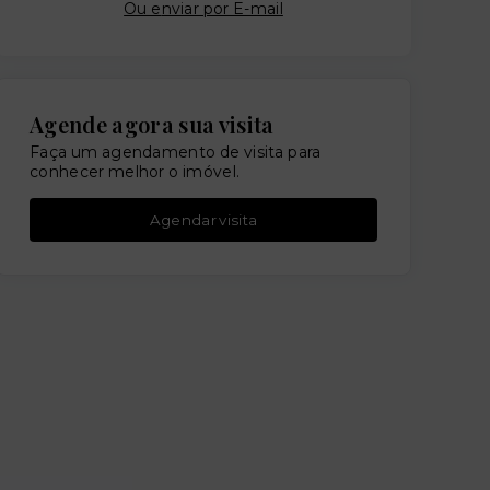
Ou e
nviar por E-mail
Agende agora sua visita
Faça um agendamento de visita para
conhecer melhor o imóvel.
Agendar visita