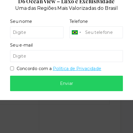
D6 Ocean View – Luxo e Exclusividade
Uma das Regiões Mais Valorizadas do Brasil
Seu nome
Telefone
Seu e-mail
Concordo com a
Política de Privacidade
Enviar
ado
Depósito