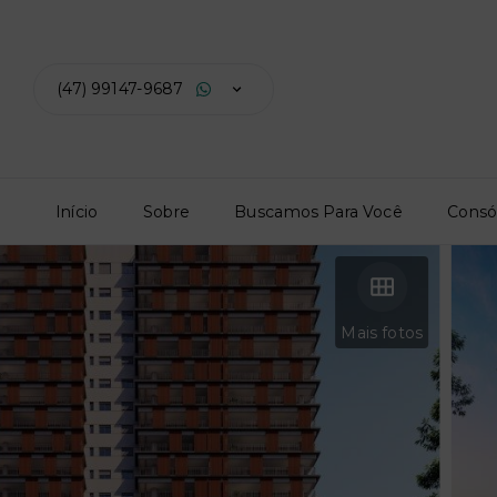
(47) 99147-9687
Início
Sobre
Buscamos Para Você
Consó
Mais fotos