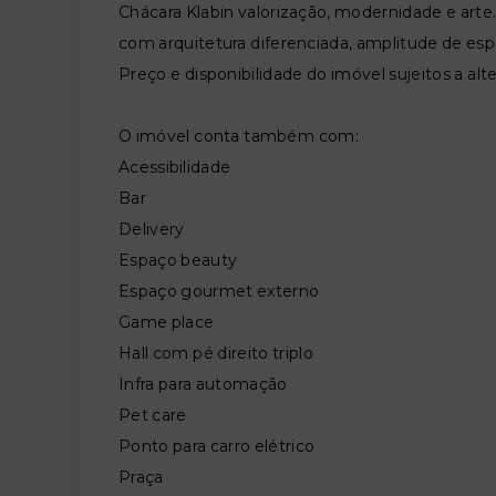
Chácara Klabin valorização, modernidade e ar
com arquitetura diferenciada, amplitude de esp
Preço e disponibilidade do imóvel sujeitos a alt
O imóvel conta também com:
Acessibilidade
Bar
Delivery
Espaço beauty
Espaço gourmet externo
Game place
Hall com pé direito triplo
Infra para automação
Pet care
Ponto para carro elétrico
Praça