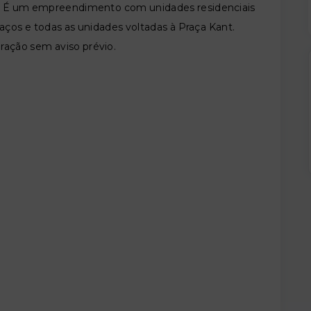
te. É um empreendimento com unidades residenciais
aços e todas as unidades voltadas à Praça Kant.
eração sem aviso prévio.