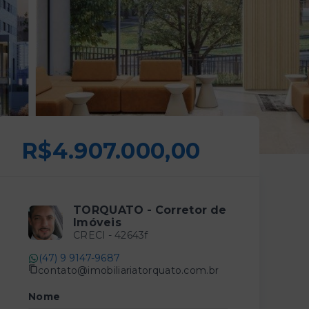
R$4.907.000,00
TORQUATO - Corretor de
Imóveis
CRECI -
42643f
(47) 9 9147-9687
contato@imobiliariatorquato.com.br
Nome