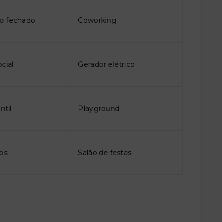
o fechado
Coworking
cial
Gerador elétrico
ntil
Playground
gos
Salão de festas