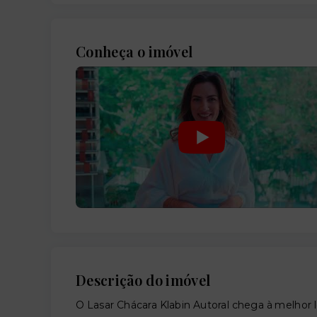
Conheça o imóvel
Descrição do imóvel
O Lasar Chácara Klabin Autoral chega à melhor lo