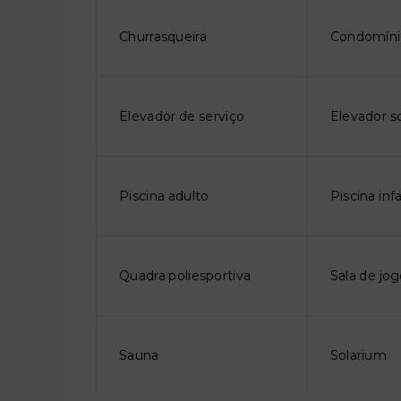
Churrasqueira
Condomíni
Elevador de serviço
Elevador so
Piscina adulto
Piscina infa
Quadra poliesportiva
Sala de jo
Sauna
Solarium