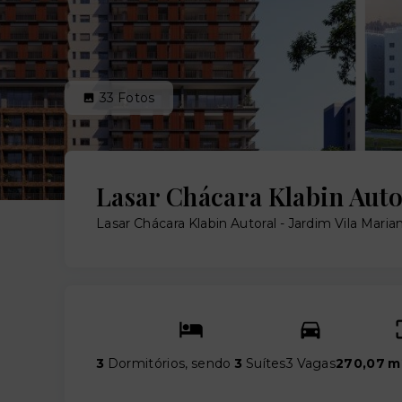
33
Fotos
Lasar Chácara Klabin Auto
Lasar Chácara Klabin Autoral -
Jardim Vila Maria
3
Dormitórios, sendo
3
Suítes
3 Vagas
270,07 m