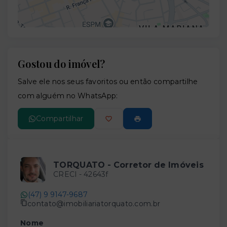
Gostou do imóvel?
Leaflet
Salve ele nos seus favoritos ou então compartilhe
com alguém no WhatsApp:
Compartilhar
TORQUATO - Corretor de Imóveis
CRECI -
42643f
(47) 9 9147-9687
contato@imobiliariatorquato.com.br
Nome