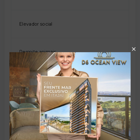
Elevador social
Permite animais
Piscina adulto
Salão de festas
Solarium