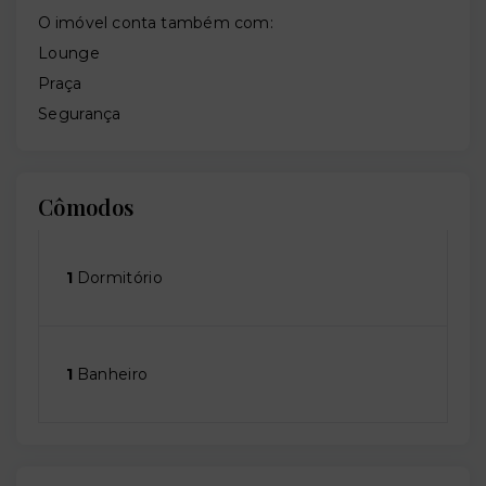
O imóvel conta também com:
Lounge
Praça
Segurança
Cômodos
1
Dormitório
1
Banheiro