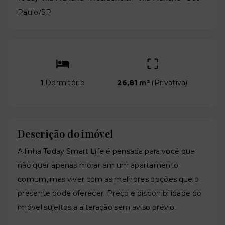
Paulo/SP
1
Dormitório
26,81 m²
(
Privativa
)
Descrição do imóvel
A linha Today Smart Life é pensada para você que
não quer apenas morar em um apartamento
comum, mas viver com as melhores opções que o
presente pode oferecer. Preço e disponibilidade do
imóvel sujeitos a alteração sem aviso prévio.