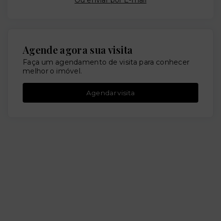
Ou e
nviar por E-mail
Agende agora sua visita
Faça um agendamento de visita para conhecer
melhor o imóvel.
Agendar visita