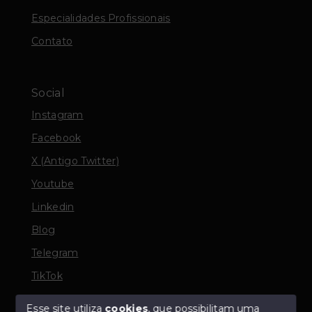
Especialidades Profissionais
Contato
Social
Instagram
Facebook
X (Antigo Twitter)
Youtube
Linkedin
Blog
Telegram
TikTok
Esse site utiliza
cookies
, que possibilitam uma