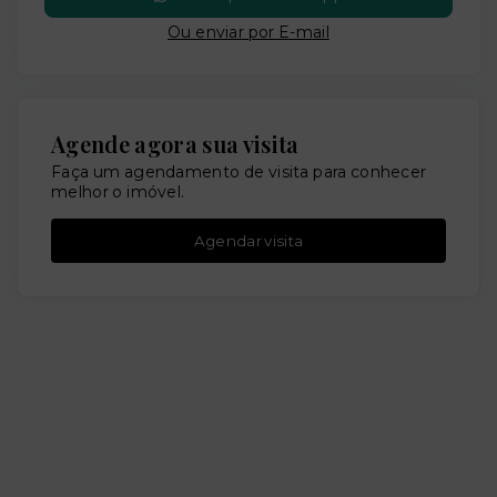
Ou e
nviar por E-mail
Agende agora sua visita
Faça um agendamento de visita para conhecer
melhor o imóvel.
Agendar visita