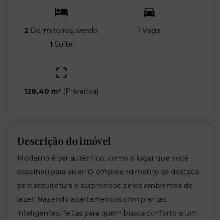
2
Dormitórios, sendo
1 Vaga
1
Suíte
128,40 m²
(
Privativa
)
Descrição do imóvel
Moderno é ser autêntico, como o lugar que você
escolheu para viver! O empreendimento se destaca
pela arquitetura e surpreende pelos ambientes de
lazer, trazendo apartamentos com plantas
inteligentes, feitas para quem busca conforto e um