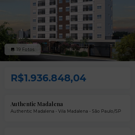
19
Fotos
R$1.936.848,04
Authentic Madalena
Authentic Madalena -
Vila Madalena - São Paulo/SP