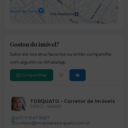
Gostou do imóvel?
Leaflet
Salve ele nos seus favoritos ou então compartilhe
com alguém no WhatsApp:
Compartilhar
TORQUATO - Corretor de Imóveis
CRECI -
42643f
(47) 9 9147-9687
contato@imobiliariatorquato.com.br