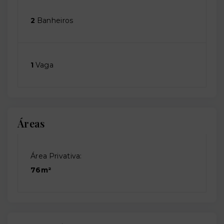
2
Banheiros
1
Vaga
Áreas
Área Privativa:
76m²