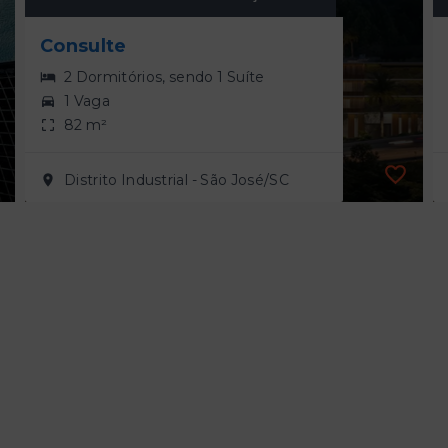
Consulte
2 Dormitórios, sendo 1 Suíte
1 Vaga
82 m²
Distrito Industrial - São José/SC