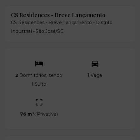
CS Residences - Breve Lançamento
CS Residences - Breve Lançamento -
Distrito
Industrial - São José/SC
2
Dormitórios, sendo
1 Vaga
1
Suíte
76 m²
(
Privativa
)