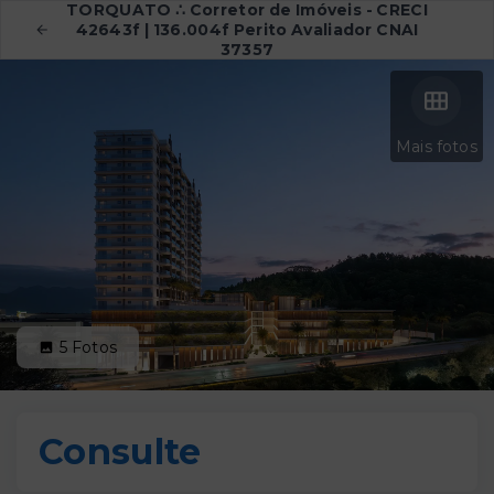
TORQUATO ∴ Corretor de Imóveis - CRECI
42643f | 136.004f Perito Avaliador CNAI
37357
Mais fotos
5
Fotos
Consulte