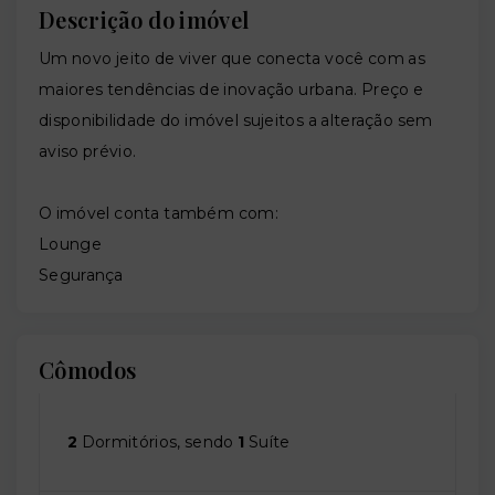
Descrição do imóvel
Um novo jeito de viver que conecta você com as
maiores tendências de inovação urbana. Preço e
disponibilidade do imóvel sujeitos a alteração sem
aviso prévio.
O imóvel conta também com:
Lounge
Segurança
Cômodos
2
Dormitórios, sendo
1
Suíte