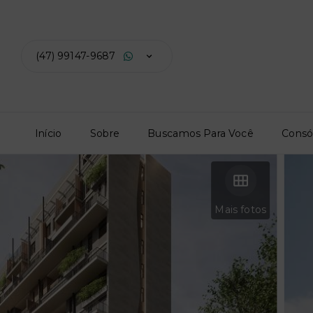
(47) 99147-9687
Início
Sobre
Buscamos Para Você
Consó
Mais fotos