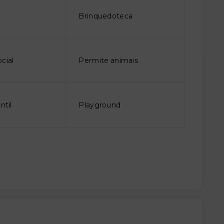
o
Brinquedoteca
cial
Permite animais
ntil
Playground