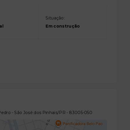
Situação:
al
Em construção
 Pedro - São José dos Pinhais/PR
- 83005-050