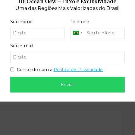
D6 Ocean View – Luxo e Exclusividade
Uma das Regiões Mais Valorizadas do Brasil
SPA
Seu nome
Telefone
Seu e-mail
Concordo com a
Política de Privacidade
dares:
Enviar