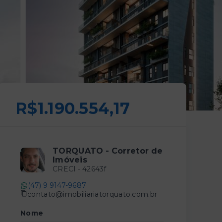
R$1.190.554,17
TORQUATO - Corretor de
Imóveis
CRECI -
42643f
(47) 9 9147-9687
contato@imobiliariatorquato.com.br
Nome