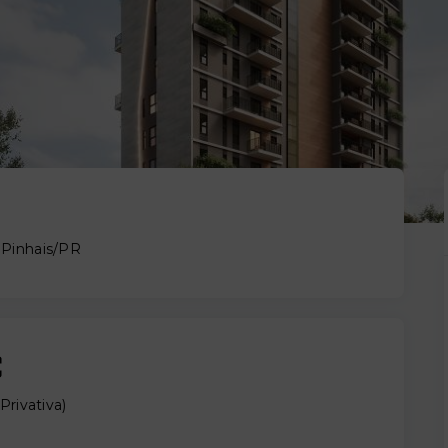
 Pinhais/PR
Privativa
)