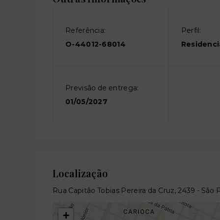
Referência:
Perfil:
O-44012-68014
Residenci
Previsão de entrega:
01/05/2027
Localização
Rua Capitão Tobias Pereira da Cruz, 2439 - São
+