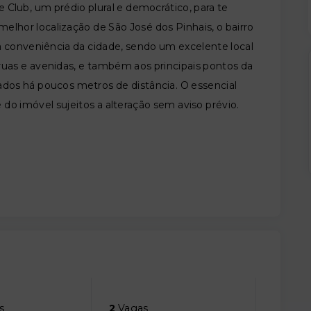
Club, um prédio plural e democrático, para te
elhor localização de São José dos Pinhais, o bairro
 conveniência da cidade, sendo um excelente local
 ruas e avenidas, e também aos principais pontos da
cados há poucos metros de distância. O essencial
e do imóvel sujeitos a alteração sem aviso prévio.
s
2
Vagas