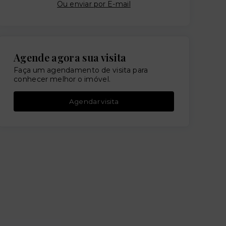
Ou e
nviar por E-mail
Agende agora sua visita
Faça um agendamento de visita para
conhecer melhor o imóvel.
Agendar visita