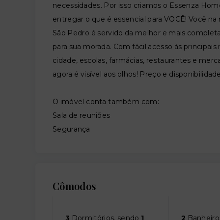
necessidades. Por isso criamos o Essenza Home 
entregar o que é essencial para VOCÊ! Você na m
São Pedro é servido da melhor e mais completa
para sua morada. Com fácil acesso às principais
cidade, escolas, farmácias, restaurantes e mer
agora é visível aos olhos! Preço e disponibilidad
O imóvel conta também com:
Sala de reuniões
Segurança
Cômodos
3
Dormitórios, sendo
1
2
Banheiro