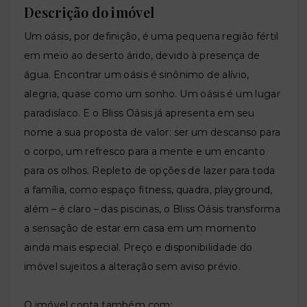
Descrição do imóvel
Um oásis, por definição, é uma pequena região fértil
em meio ao deserto árido, devido à presença de
água. Encontrar um oásis é sinônimo de alívio,
alegria, quase como um sonho. Um oásis é um lugar
paradisíaco. E o Bliss Oásis já apresenta em seu
nome a sua proposta de valor: ser um descanso para
o corpo, um refresco para a mente e um encanto
para os olhos. Repleto de opções de lazer para toda
a família, como espaço fitness, quadra, playground,
além – é claro – das piscinas, o Bliss Oásis transforma
a sensação de estar em casa em um momento
ainda mais especial. Preço e disponibilidade do
imóvel sujeitos a alteração sem aviso prévio.
O imóvel conta também com: