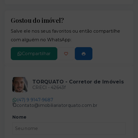
Gostou do imóvel?
Leaflet
Salve ele nos seus favoritos ou então compartilhe
com alguém no WhatsApp:
Compartilhar
TORQUATO - Corretor de Imóveis
CRECI -
42643f
(47) 9 9147-9687
contato@imobiliariatorquato.com.br
Nome