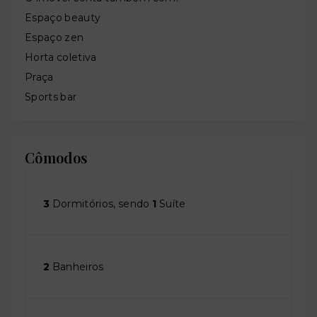
Espaço beauty
Espaço zen
Horta coletiva
Praça
Sports bar
Cômodos
3
Dormitórios, sendo
1
Suíte
2
Banheiros