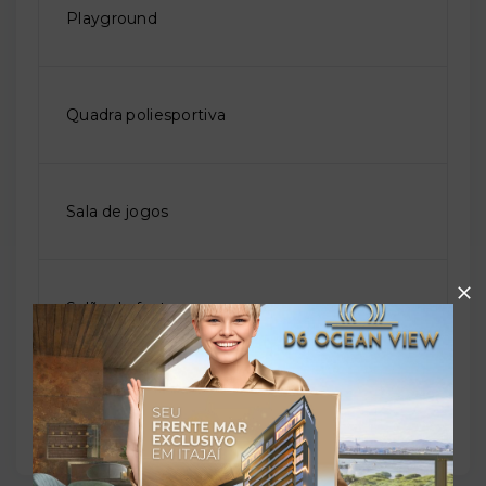
Playground
Quadra poliesportiva
Sala de jogos
Salão de festas
Solarium