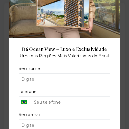
Outras Informações
Referência:
O-69095-106656
D6 Ocean View – Luxo e Exclusividade
Uma das Regiões Mais Valorizadas do Brasil
Perfil:
Seu nome
Residencial
Telefone
Situação:
Em construção
Seu e-mail