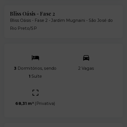
Bliss Oásis - Fase 2
Bliss Oásis - Fase 2 -
Jardim Mugnaini - São José do
Rio Preto/SP
3
Dormitórios, sendo
2 Vagas
1
Suíte
68,31 m²
(
Privativa
)