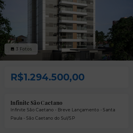
3
Fotos
R$1.294.500,00
Infinite São Caetano
Infinite São Caetano - Breve Lançamento -
Santa
Paula - São Caetano do Sul/SP