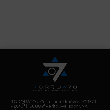
TORQUATO ∴ Corretor de Imóveis - CRECI
42643f | 136.004f Perito Avaliador CNAI