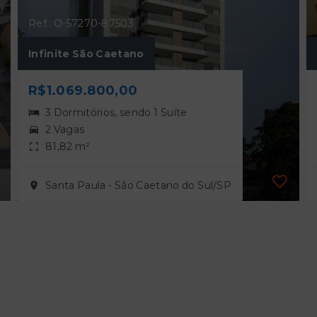
Ref.: O-57270-87503
Infinite São Caetano
R$1.069.800,00
3 Dormitórios, sendo 1 Suíte
2 Vagas
81,82 m²
Santa Paula - São Caetano do Sul/SP