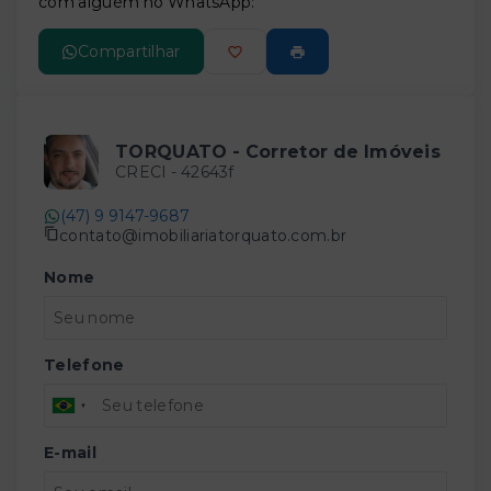
com alguém no WhatsApp:
Compartilhar
TORQUATO - Corretor de Imóveis
CRECI -
42643f
(47) 9 9147-9687
contato@imobiliariatorquato.com.br
Nome
Telefone
E-mail