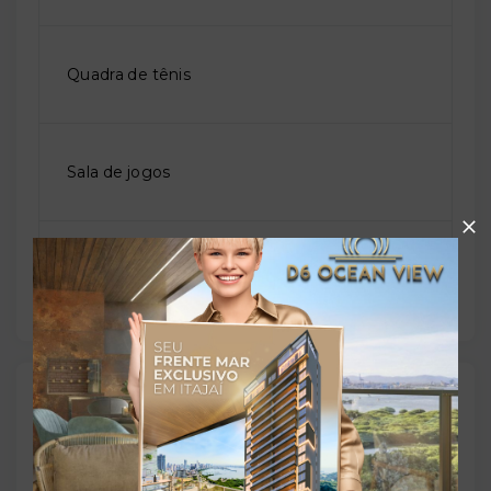
Quadra de tênis
Sala de jogos
Salão de festas
Outras Informações
Referência: