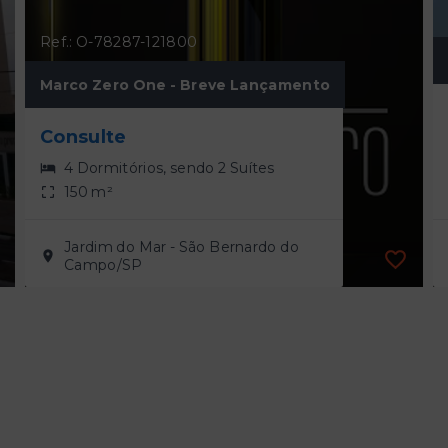
Ref.: O-78287-121800
Marco Zero One - Breve Lançamento
Consulte
4 Dormitórios, sendo 2 Suítes
150 m²
Jardim do Mar - São Bernardo do
Campo/SP