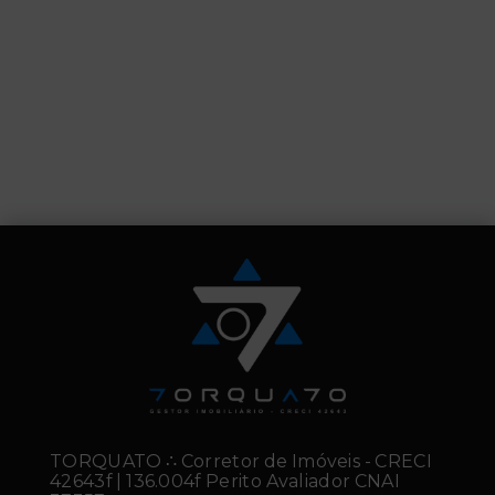
TORQUATO ∴ Corretor de Imóveis - CRECI
42643f | 136.004f Perito Avaliador CNAI