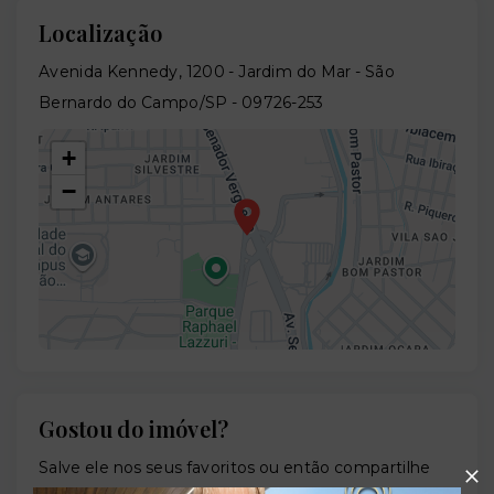
Localização
Avenida Kennedy, 1200 - Jardim do Mar - São
Bernardo do Campo/SP
- 09726-253
+
−
Gostou do imóvel?
Leaflet
Salve ele nos seus favoritos ou então compartilhe