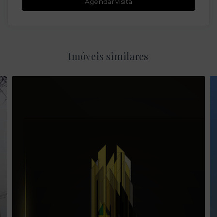
Agendar visita
Imóveis similares