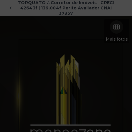
TORQUATO ∴ Corretor de Imóveis - CRECI
42643f | 136.004f Perito Avaliador CNAI
37357
Mais fotos