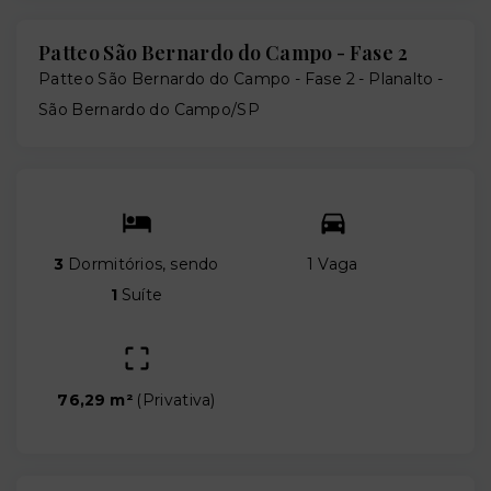
Patteo São Bernardo do Campo - Fase 2
Patteo São Bernardo do Campo - Fase 2 -
Planalto -
São Bernardo do Campo/SP
3
Dormitórios, sendo
1 Vaga
1
Suíte
76,29 m²
(
Privativa
)