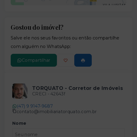
Gostou do imóvel?
Leaflet
Salve ele nos seus favoritos ou então compartilhe
com alguém no WhatsApp:
Compartilhar
TORQUATO - Corretor de Imóveis
CRECI -
42643f
(47) 9 9147-9687
contato@imobiliariatorquato.com.br
Nome