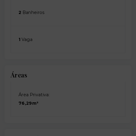
2
Banheiros
1
Vaga
Áreas
Área Privativa:
76,29m²