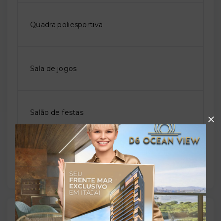
Quadra poliesportiva
Sala de jogos
Salão de festas
Sauna
Outras Informações