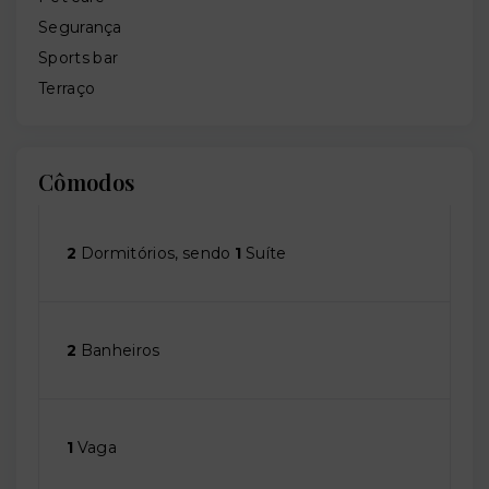
Segurança
Sports bar
Terraço
Cômodos
2
Dormitórios, sendo
1
Suíte
2
Banheiros
1
Vaga