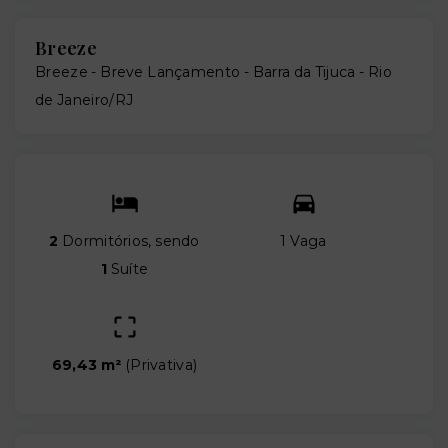
Breeze
Breeze - Breve Lançamento -
Barra da Tijuca - Rio
de Janeiro/RJ
2
Dormitórios, sendo
1 Vaga
1
Suíte
69,43 m²
(
Privativa
)