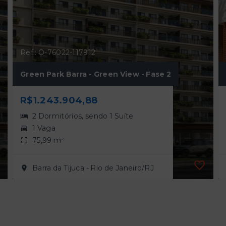
Ref.: O-76022-117912
Green Park Barra - Green View - Fase 2
R$1.243.904,88
2 Dormitórios, sendo 1 Suíte
1 Vaga
75,99 m²
Barra da Tijuca - Rio de Janeiro/RJ