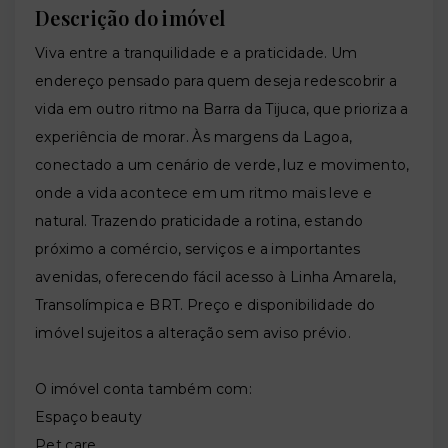
Descrição do imóvel
Viva entre a tranquilidade e a praticidade. Um
endereço pensado para quem deseja redescobrir a
vida em outro ritmo na Barra da Tijuca, que prioriza a
experiência de morar. Às margens da Lagoa,
conectado a um cenário de verde, luz e movimento,
onde a vida acontece em um ritmo mais leve e
natural. Trazendo praticidade a rotina, estando
próximo a comércio, serviços e a importantes
avenidas, oferecendo fácil acesso à Linha Amarela,
Transolímpica e BRT. Preço e disponibilidade do
imóvel sujeitos a alteração sem aviso prévio.
O imóvel conta também com:
Espaço beauty
Pet care