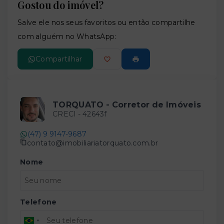
Gostou do imóvel?
Leaflet
Salve ele nos seus favoritos ou então compartilhe
com alguém no WhatsApp:
Compartilhar
TORQUATO - Corretor de Imóveis
CRECI -
42643f
(47) 9 9147-9687
contato@imobiliariatorquato.com.br
Nome
Telefone