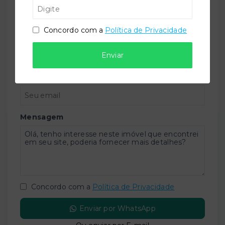
Concordo com a
Política de Privacidade
Telefone
Enviar
E-mail
Mensagem
Concordo com a
Política de Privacidade
Enviar por WhatsApp