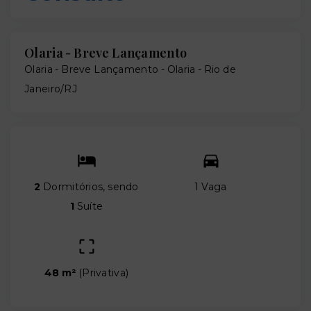
Olaria - Breve Lançamento
Olaria - Breve Lançamento -
Olaria - Rio de
Janeiro/RJ
2
Dormitórios, sendo
1 Vaga
1
Suíte
48 m²
(
Privativa
)