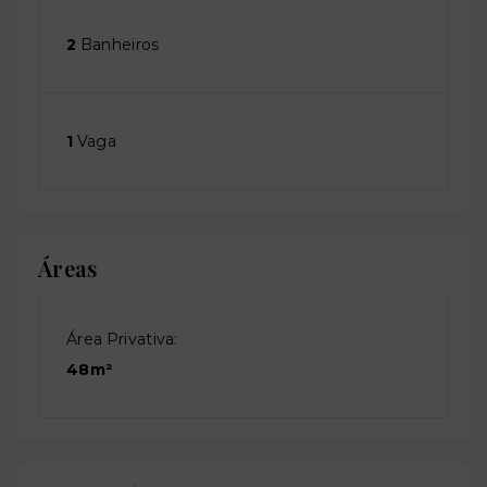
2
Banheiros
1
Vaga
Áreas
Área Privativa:
48m²