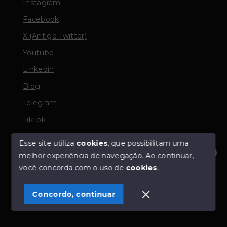
Instagram
Facebook
X (Antigo Twitter)
Youtube
Linkedin
Blog
Telegram
TikTok
Esse site utiliza
cookies
, que possibilitam uma
melhor experiência de navegação.
Ao continuar,
© Copyright 2026 - TORQUATO ∴ Corretor de Imóveis
Olá! Estamos disponíveis para te ajudar.
você concorda com o uso de
cookies
.
- CRECI 42643f | 136.004f Perito Avaliador CNAI 37357
- Todos os direitos reservados
Concordo, continuar
SITE PARA IMOBILIARIA