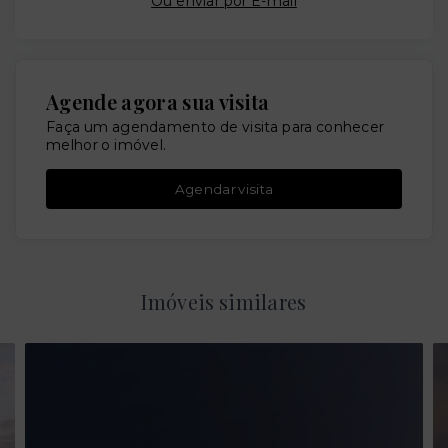
Ou e
nviar por E-mail
Agende agora sua visita
Faça um agendamento de visita para conhecer
melhor o imóvel.
Agendar visita
Imóveis similares