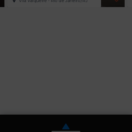
Vila Valqueire - Rio de Janeiro/RJ