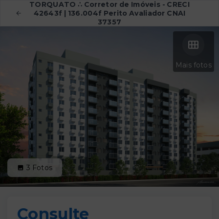
TORQUATO ∴ Corretor de Imóveis - CRECI
42643f | 136.004f Perito Avaliador CNAI
37357
Mais fotos
3
Fotos
Consulte