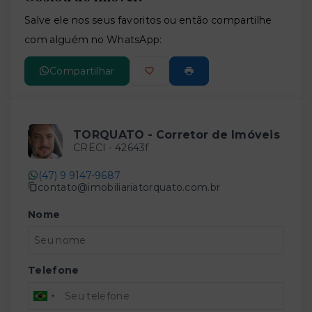
Leaflet
Salve ele nos seus favoritos ou então compartilhe
com alguém no WhatsApp:
Compartilhar
TORQUATO - Corretor de Imóveis
CRECI -
42643f
(47) 9 9147-9687
contato@imobiliariatorquato.com.br
Nome
Telefone