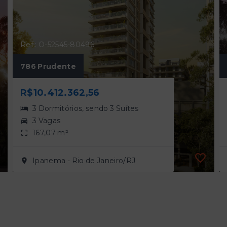
Ref.: O-52545-80496
786 Prudente
R$10.412.362,56
3 Dormitórios, sendo 3 Suítes
3 Vagas
167,07 m²
Ipanema - Rio de Janeiro/RJ