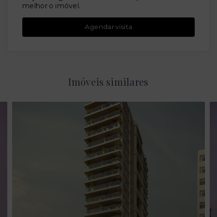
melhor o imóvel.
Agendar visita
Imóveis similares