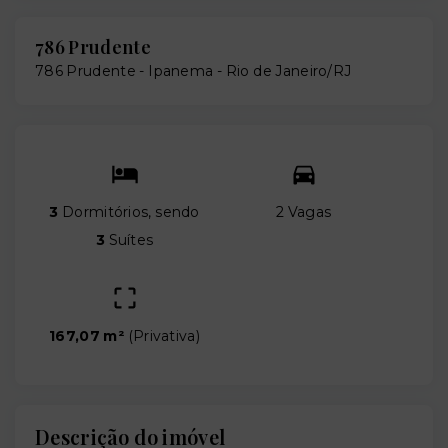
786 Prudente
786 Prudente -
Ipanema - Rio de Janeiro/RJ
3
Dormitórios, sendo
2 Vagas
3
Suítes
167,07 m²
(
Privativa
)
Descrição do imóvel