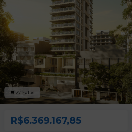
27
Fotos
R$6.369.167,85