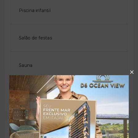
Piscina infantil
Salão de festas
Sauna
Solarium
Outras Informações