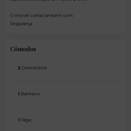
O imóvel conta também com:
Segurança
Cômodos
2
Dormitórios
1
Banheiro
1
Vaga