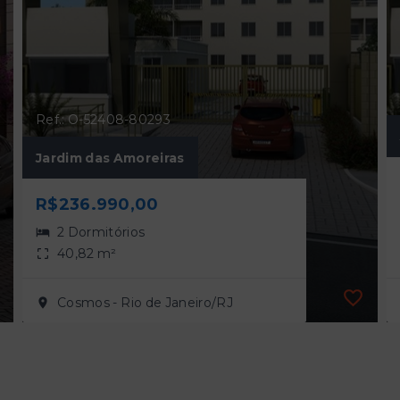
Ref.: O-52408-80293
Jardim das Amoreiras
R$236.990,00
2 Dormitórios
40,82 m²
Cosmos - Rio de Janeiro/RJ