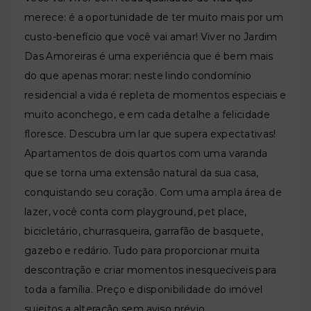
merece: é a oportunidade de ter muito mais por um
custo-benefício que você vai amar! Viver no Jardim
Das Amoreiras é uma experiência que é bem mais
do que apenas morar: neste lindo condomínio
residencial a vida é repleta de momentos especiais e
muito aconchego, e em cada detalhe a felicidade
floresce. Descubra um lar que supera expectativas!
Apartamentos de dois quartos com uma varanda
que se torna uma extensão natural da sua casa,
conquistando seu coração. Com uma ampla área de
lazer, você conta com playground, pet place,
bicicletário, churrasqueira, garrafão de basquete,
gazebo e redário. Tudo para proporcionar muita
descontração e criar momentos inesquecíveis para
toda a família. Preço e disponibilidade do imóvel
sujeitos a alteração sem aviso prévio.