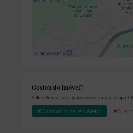
Gostou do imóvel?
Salve ele nos seus favoritos ou então compar
Compartilhar no WhatsApp
Salvar 