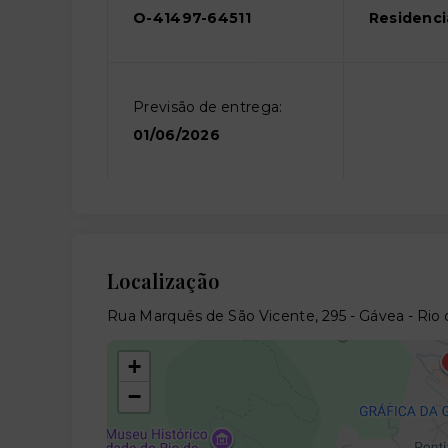
O-41497-64511
Residenci
Previsão de entrega:
01/06/2026
Localização
Rua Marquês de São Vicente, 295 - Gávea - Rio 
+
−