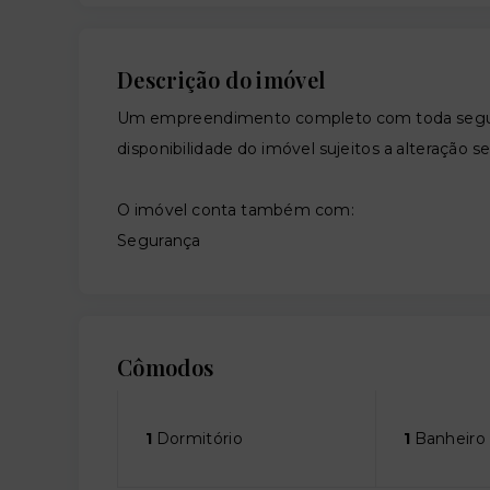
Descrição do imóvel
Um empreendimento completo com toda segura
disponibilidade do imóvel sujeitos a alteração s
O imóvel conta também com:
Segurança
Cômodos
1
Dormitório
1
Banheiro