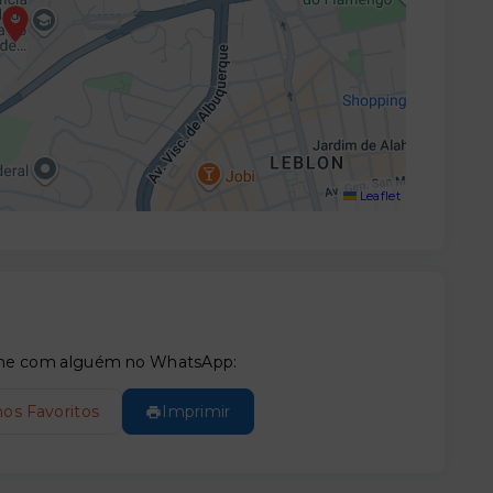
Leaflet
tilhe com alguém no WhatsApp:
nos Favoritos
Imprimir