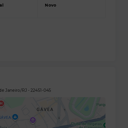
al
Novo
de Janeiro/RJ
- 22451-045