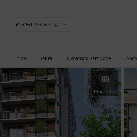
(47) 99147-9687
Início
Sobre
Buscamos Para Você
Consó
Mais fotos