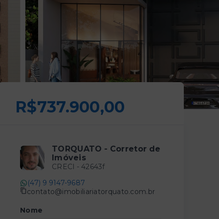
R$737.900,00
TORQUATO - Corretor de
Imóveis
CRECI -
42643f
(47) 9 9147-9687
contato@imobiliariatorquato.com.br
Nome