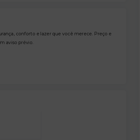
nça, conforto e lazer que você merece. Preço e
em aviso prévio.