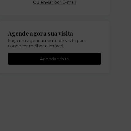
Ou e
nviar por E-mail
Agende agora sua visita
Faça um agendamento de visita para
conhecer melhor o imóvel.
Agendar visita